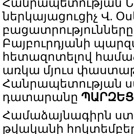
Հանրապետության 
ներկայացուցիչ Վ. Օ
բացատրությունները
Բայբուրդյանի պարզ
հետազոտելով համաձ
առկա մյուս փաստա
Հանրապետության 
դատարանը
ՊԱՐԶԵՑ
Համաձայնագիրն ստո
թվականի հոկտեմբերի