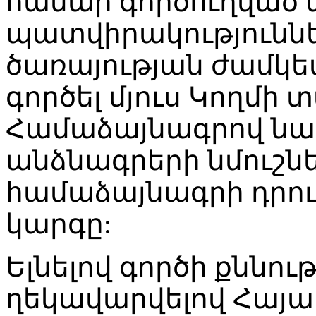
համար գործուղված
պատվիրակություննե
ծառայության ժամկե
գործել մյուս Կողմի 
Համաձայնագրով նա
անձնագրերի նմուշն
համաձայնագրի դրու
կարգը:
Ելնելով գործի քննու
ղեկավարվելով Հայ