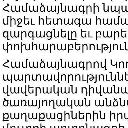
Համաձայնագրի նպա
միջեւ հետագա համա
զարգացնելը եւ բա
փոխհարաբերություն
Համաձայնագրով Կո
պարտավորություննե
վավերական դիվան
ծառայողական անձնա
քաղաքացիներին իր