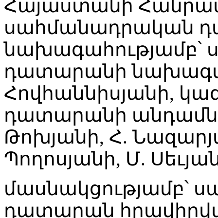
Հայաստանի Հանրա
սահմանադրական դ
նախագահությամբ՝
դատարանի նախագա
Հովհաննիսյանի, կ
դատարանի անդամներ 
Թոխյանի, Հ. Նազարյ
Պողոսյանի, Մ. Սեւյան
մասնակցությամբ՝ 
դատարան հրավիրվ