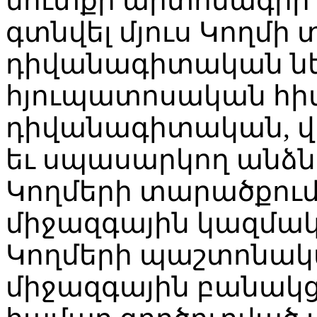
մուտքի արտոնագրի մո
գտնվել մյուս Կողմի
դիվանագիտական նե
հյուպատոսական հի
դիվանագիտական, 
եւ սպասարկող անձ
Կողմերի տարածքում
միջազգային կազմակ
Կողմերի պաշտոնակա
միջազգային բանակցո