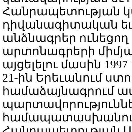
Հանրապետության կ
դիվանագիտական եւ
անձնագրեր ունեցող
արտոնագրերի միմյ
այցելելու մասին 19
21-ին Երեւանում ս
համաձայնագրում ա
պարտավորությունն
համապատասխանում
Հանրապետության Ս