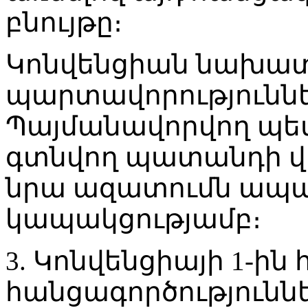
բնույթը։
Կոնվենցիան նախատ
պարտավորություննե
Պայմանավորվող պե
գտնվող պատանդի վի
նրա ազատումն ապա
կապակցությամբ։
3. Կոնվենցիայի 1-ի
հանցագործությունն