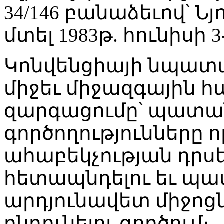
34/146 բանաձեւով՝ Նյո
մտել 1983թ. հունիսի 3
Կոնվենցիայի նպատա
միջեւ միջազգային 
զարգացումը՝ պատանդ
գործողությունները 
ահաբեկչության դրսե
հետապնդելու եւ պա
արդյունավետ միջոցն
ընդունելու գործում։