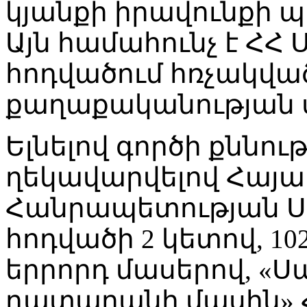
կյանքի իրավունքի 
Այն համահունչ է ՀՀ
հոդվածում հռչակվա
քաղաքականության ս
Ելնելով գործի քննու
ղեկավարվելով Հայ
Հանրապետության Ս
հոդվածի 2 կետով, 10
երրորդ մասերով, 
դատարանի մասին»