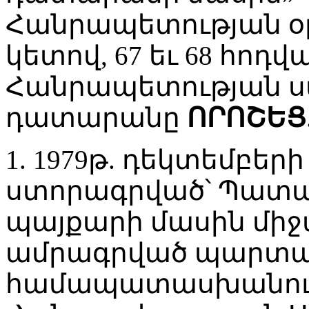
Հանրապետության օր
կետով, 67 եւ 68 հո
Հանրապետության 
դատարանը
ՈՐՈՇԵՑ
1. 1979թ. դեկտեմբերի 
ստորագրված՝ Պատան
պայքարի մասին միջ
ամրագրված պարտավ
համապատասխանում