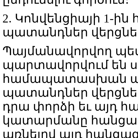
2. Կոնվենցիայի 1-ին
պատանդներ վերցնե
Պայմանավորվող պետ
պարտավորվում են 
համապատասխան պ
պատանդներ վերցնել
դրա փորձի եւ այդ հ
կատարմանը հանցակց
առնելով այդ հանցագ