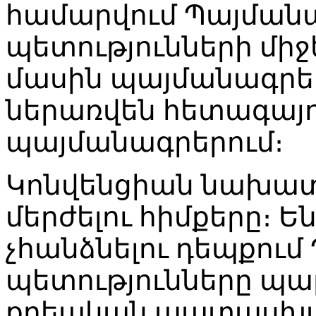
համարվում Պայման
պետությունների միջ
մասին պայմանագրերո
ներառվեն հետագայո
պայմանագրերում։
Կոնվենցիան նախատե
մերժելու հիմքերը։ 
չհանձնելու դեպքու
պետությունները պա
քրեական պատասխա