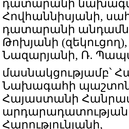
դատարանի նախագա
Հովհաննիսյանի, ս
դատարանի անդամներ
Թոխյանի (զեկուցող), 
Նազարյանի, Ռ. Պապ
մասնակցությամբ՝ 
Նախագահի պաշտոնա
Հայաստանի Հանրա
արդարադատության
Հարությունյանի,