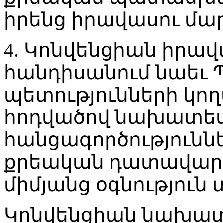
իրենց իրավասու մար
4. Կոնվենցիան իրավ
հանդիսանում նաեւ 
պետությունների կողմ
հոդվածով նախատե
հանցագործությունն
քրեական դատավարո
միմյանց օգնություն
Կոնվենցիան նախատե