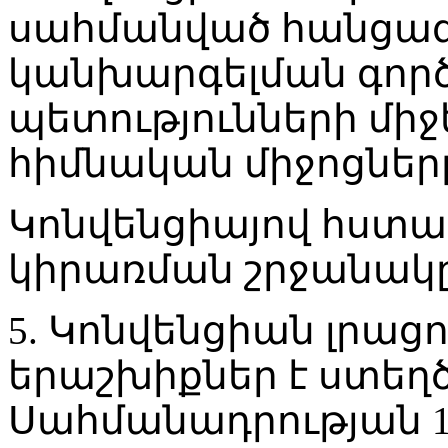
սահմանված հանցագո
կանխարգելման գոր
պետությունների մի
հիմնական միջոցներ
Կոնվենցիայով հստա
կիրառման շրջանակ
5. Կոնվենցիան լրաց
երաշխիքներ է ստեղծ
Սահմանադրության 