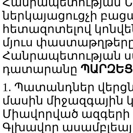
Հանրապետության 
ներկայացուցչի բացա
հետազոտելով կոնվե
մյուս փաստաթղթեր
Հանրապետության 
դատարանը
ՊԱՐԶԵՑ
1. Պատանդներ վերցն
մասին միջազգային կ
Միավորված ազգերի
Գլխավոր ասամբլեայի