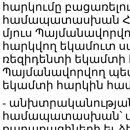
հարկումը բացառելո
համապատասխան ՀՀ 
մյուս Պայմանավորվո
հարկվող եկամուտ ստ
ռեզիդենտի եկամտի հ
Պայմանավորվող պետ
եկամտի հարկին հավ
- անխտրականության
համապատասխան՝ մյ
քաղաքացիների եւ 