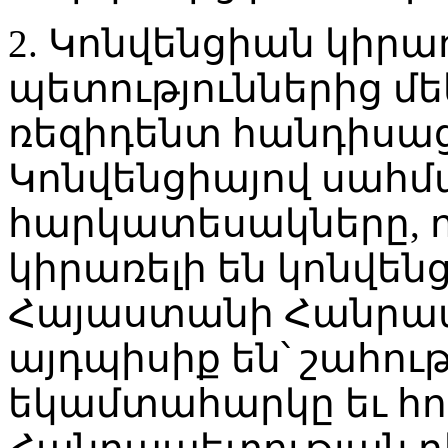
2. Կոնվենցիան կիրա
պետություններից մե
ռեզիդենտ հանդիսա
Կոնվենցիայով սահմ
հարկատեսակները, 
կիրառելի են կոնվենց
Հայաստանի Հանրապ
այդպիսիք են՝ շահու
եկամտահարկը եւ հո