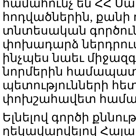
համահունչ են ՀՀ Սա
հոդվածներին, քանի 
տնտեսական գործուն
փոխադարձ ներդրու
ինչպես նաեւ միջազգ
նորմերին համապա
պետությունների հե
փոխշահավետ համագ
Ելնելով գործի քննու
ղեկավարվելով Հայ