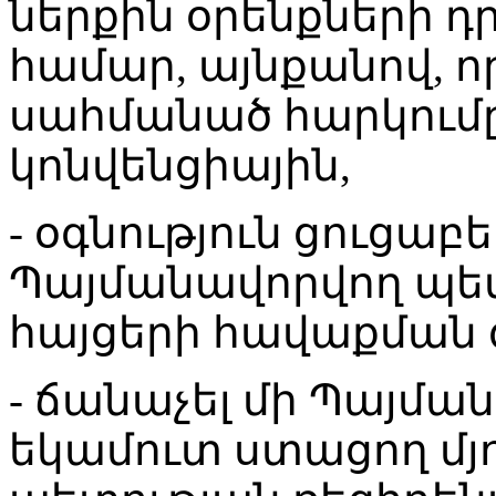
ներքին օրենքների 
համար, այնքանով, ո
սահմանած հարկումը
կոնվենցիային,
- օգնություն ցուցաբե
Պայմանավորվող պե
հայցերի հավաքման գ
- ճանաչել մի Պայմա
եկամուտ ստացող մյ