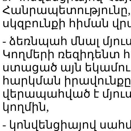
Հանրապետությունը
սկզբունքի հիման վր
- ձեռնպահ մնալ մյու
Կողմերի ռեզիդենտ 
ստացած այն եկամուտ
հարկման իրավունքը
վերապահված է մյու
կողմին,
- կոնվենցիայով սահ