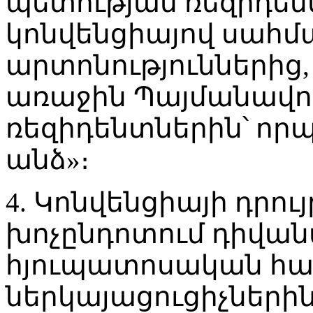
պետության ռեզիդենտ
կոնվենցիայով սահ
արտոնություններից,
առաջին Պայմանավո
ռեզիդենտներին՝ որ
անձ»։
4. Կոնվենցիայի դրու
խոչընդոտում դիվա
հյուպատոսական հա
ներկայացուցիչներին