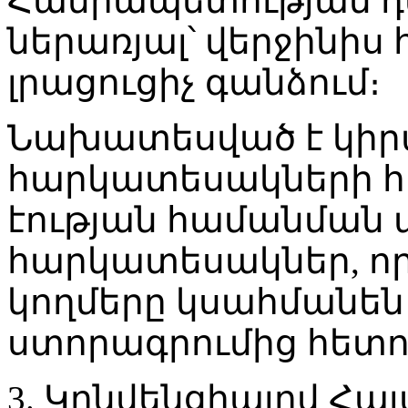
Հանրապետության դ
ներառյալ՝ վերջինի
լրացուցիչ գանձում։
Նախատեսված է կիրա
հարկատեսակների հ
էության համանման 
հարկատեսակներ, ո
կողմերը կսահմանեն
ստորագրումից հետո
3. Կոնվենցիայով Հ