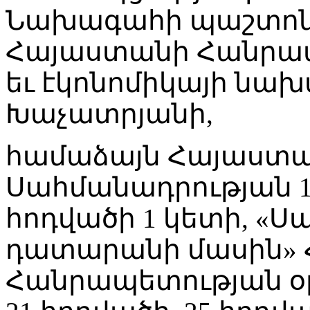
Նախագահի պաշտոնա
Հայաստանի Հանրապ
եւ էկոնոմիկայի նա
Խաչատրյանի,
համաձայն Հայաստ
Սահմանադրության 10
հոդվածի 1 կետի, «
դատարանի մասին»
Հանրապետության օրե