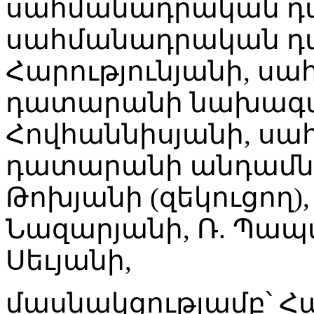
սահմանադրական դա
սահմանադրական դ
Հարությունյանի, ս
դատարանի նախագա
Հովհաննիսյանի, ս
դատարանի անդամներ
Թոխյանի (զեկուցող), 
Նազարյանի, Ռ. Պապա
Սեւյանի,
մասնակցությամբ՝ 