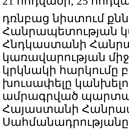
21 հոդվածի, 25 հոդվա
դռնբաց նիստում քն
Հանրապետության կ
Հնդկաստանի Հանր
կառավարության միջ
կրկնակի հարկումը բ
խուսափելը կանխելո
ամրագրված պարտավ
Հայաստանի Հանրա
Սահմանադրությանը