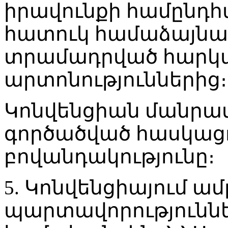
իրավունքի համընդհա
հատուկ համաձայնա
տրամադրված հարկ
արտոնություններից։
Կոնվենցիան մանրամ
գործածված հասկացո
բովանդակությունը։
5. Կոնվենցիայում ա
պարտավորություններ