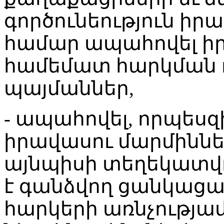
գործունեություն ի
համար ապահովել ի
համեմատ հարկման
պայմաններ,
- ապահովել, որպեսզ
իրավասու մարմինն
այնպիսի տեղեկատվո
է գանձվող ցանկացած
հարկերի առնչությամ