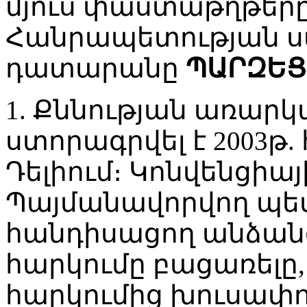
մյուս փաստաթղթեր
Հանրապետության 
դատարանը
ՊԱՐԶԵՑ
1. Քննության առար
ստորագրվել է 2003թ. 
Դելիում։ Կոնվենցիա
Պայմանավորվող պետ
հանդիսացող անձան
հարկումը բացառելը,
հարկումից խուսափո