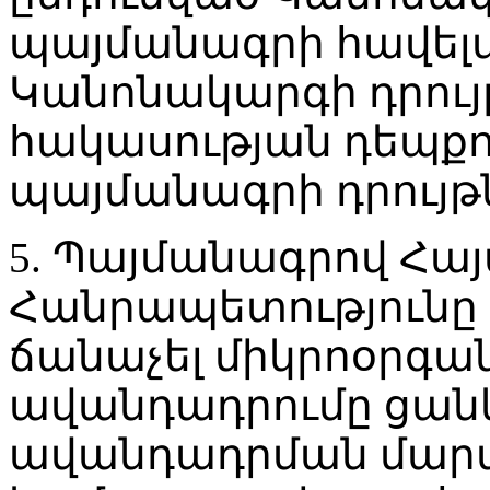
պայմանագրի հավելվ
Կանոնակարգի դրույ
հակասության դեպքո
պայմանագրի դրույթ
5. Պայմանագրով Հ
Հանրապետությունը
ճանաչել միկրոօրգա
ավանդադրումը ցան
ավանդադրման մարմն