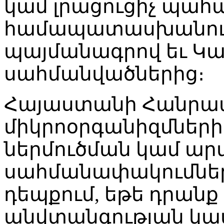
կամ լրացուցիչ պահ
համապատասխանությ
պայմանագրով եւ Կ
սահմանվածներից։
Հայաստանի Հանրապ
միկրոօրգանիզմների
ներմուծման կամ ա
սահմանափակումներ 
դեպքում, եթե դրան
անվտանգության կա