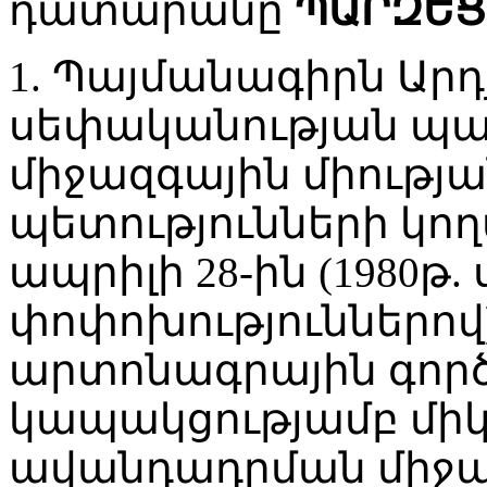
դատարանը
ՊԱՐԶԵՑ
1. Պայմանագիրն Ար
սեփականության պ
միջազգային միությ
պետությունների կողմ
ապրիլի 28-ին (1980թ.
փոփոխություններով
արտոնագրային գոր
կապակցությամբ մի
ավանդադրման միջա