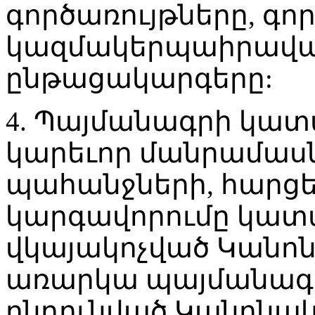
գործառույթները, գո
կազմակերպաիրավակ
ընթացակարգերը:
4. Պայմանագրի կատ
կարեւոր մանրամաս
պահանջների, հարցե
կարգավորումը կատա
վկայակոչված Կանոն
առարկա պայմանագ
ընդունված Կանոնակ