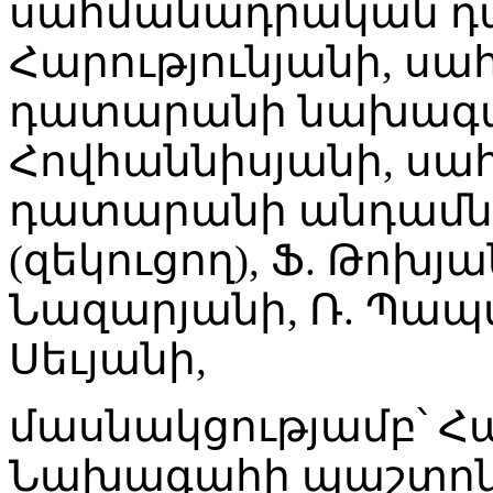
սահմանադրական դ
Հարությունյանի, ս
դատարանի նախագա
Հովհաննիսյանի, ս
դատարանի անդամնե
(զեկուցող), Ֆ. Թոխյա
Նազարյանի, Ռ. Պապա
Սեւյանի,
մասնակցությամբ՝ 
Նախագահի պաշտոնա