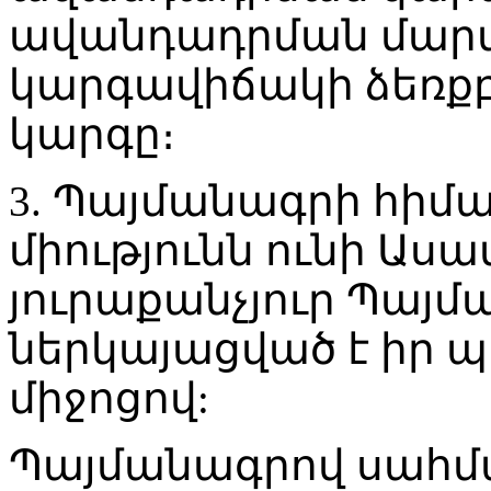
ավանդադրման մարմ
կարգավիճակի ձեռք
կարգը։
3. Պայմանագրի հիմ
միությունն ունի Ասա
յուրաքանչյուր Պայմ
ներկայացված է իր 
միջոցով:
Պայմանագրով սահմա