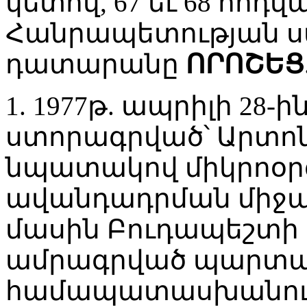
կետով, 67 եւ 68 հո
Հանրապետության 
դատարանը
ՈՐՈՇԵՑ
1. 1977թ. ապրիլի 28
ստորագրված՝ Արտո
նպատակով միկրոօր
ավանդադրման միջա
մասին Բուդապեշտի
ամրագրված պարտավ
համապատասխանում