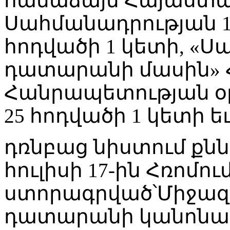
համաձայն Հայաստ
Սահմանադրության 10
հոդվածի 1 կետի, «
դատարանի մասին»
Հանրապետության օրե
25 հոդվածի 1 կետի եւ
դռնբաց նիստում քնն
հուլիսի 17-ին Հռոմու
ստորագրված՝Միջազ
դատարանի կանոնադ