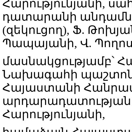
Հարությունյանի, ս
դատարանի անդամնե
(զեկուցող), Ֆ. Թոխյա
Պապայանի, Վ. Պողոսյ
մասնակցությամբ՝ 
Նախագահի պաշտոնա
Հայաստանի Հանրա
արդարադատության
Հարությունյանի,