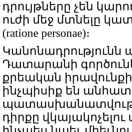
դրույթները չեն կարո
ուժի մեջ մտնելը կ
(ratione personae)։
Կանոնադրությունն ա
Դատարանի գործունե
քրեական իրավունքի 
ինչպիսիք են անհա
պատասխանատվութ
դիրքը վկայակոչելու 
ինչպես նաեւ միեւնո