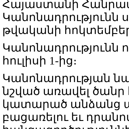
Հայաստանի Հանրապ
Կանոնադրությունն ս
թվականի հոկտեմբերի
Կանոնադրությունն ուժ
հուլիսի 1-ից։
Կանոնադրության ն
նշված առավել ծանր
կատարած անձանց ա
բացառելու եւ դրանո