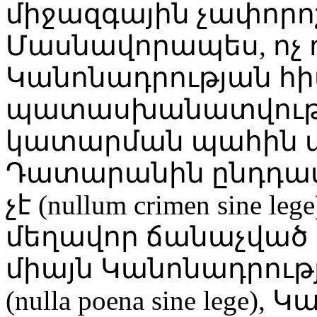
միջազգային չափորոշ
Մասնավորապես, ոչ ո
Կանոնադրության հ
պատասխանատվությա
կատարման պահին տ
Դատարանին ընդդատ
չէ (nullum crimen sine
մեղավոր ճանաչված 
միայն Կանոնադրո
(nulla poena sine lege