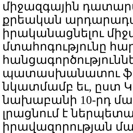
միջազգային դատարան
քրեական արդարադա
իրականացնելու միջ
մտահոգությունը հա
հանցագործությունն
պատասխանատու ֆի
նկատմամբ եւ, ըստ 
նախաբանի 10-րդ մաս
լրացնում է ներպետ
իրավազորության մ