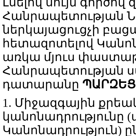
Լսելով սույն գործով
Հանրապետության 
ներկայացուցչի բացա
հետազոտելով Կանոնա
առկա մյուս փաստա
Հանրապետության 
դատարանը
ՊԱՐԶԵՑ
1. Միջազգային քր
կանոնադրությունը (
Կանոնադրություն) ընդ