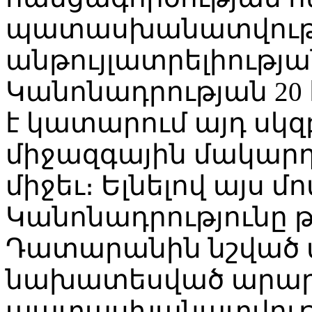
պատասխանատվությ
անթույլատրելիությա
Կանոնադրության 2
է կատարում այդ սկզ
միջազգային մակար
միջեւ։ Ելնելով այս մ
Կանոնադրությունը թ
Դատարանին նշված
նախատեսված արար
պատասխանատվությա