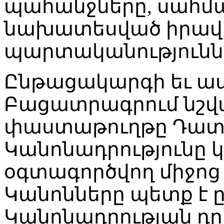
պահանջները, սահմա
նախատեսված իրավո
պարտականությունն
Ընթացակարգի եւ ա
Բացատրագրում նշված
փաստաթուղթը Դատ
Կանոնադրությունը 
օգտագործվող միջոց է
Կանոնները պետք է 
Կանոնադրության դր