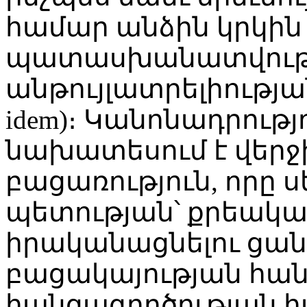
համար անձին կրկին
պատասխանատվությ
անթույլատրելիության 
idem)։ Կանոնադրությ
նախատեսում է վերջի
բացառություն, որը ս
պետության՝ քրեակ
իրականացնելու ցան
բացակայության հան
հանցագործության հ