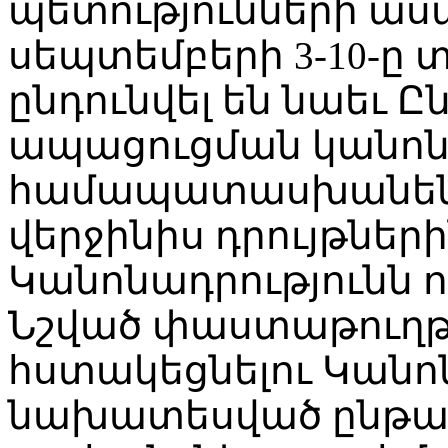
պետությունների ասամ
սեպտեմբերի 3-10-ը 
ընդունվել են նաեւ 
ապացուցման կանոնն
համապատասխանեն 
վերջինիս դրույթներ
Կանոնադրությունն ո
Նշված փաստաթուղթը
հստակեցնելու Կանո
նախատեսված ընթա