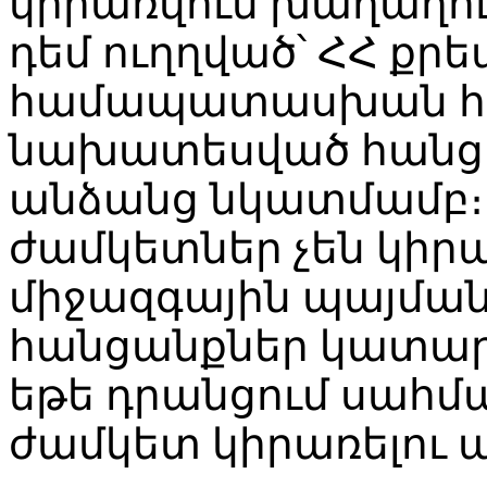
կիրառվում խաղաղու
դեմ ուղղված՝ ՀՀ քր
համապատասխան հո
նախատեսված հանց
անձանց նկատմամբ։
ժամկետներ չեն կիրա
միջազգային պայմա
հանցանքներ կատար
եթե դրանցում սահմ
ժամկետ կիրառելու ա