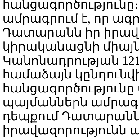
հանցագործությունը։
ամրագրում է, որ ա
Դատարանն իր իրավ
կիրականացնի միայն
Կանոնադրության 121
համաձայն կընդունվի
հանցագործությունը 
պայմաններն ամրագրո
դեպքում Դատարանն 
իրավազորությունն ա