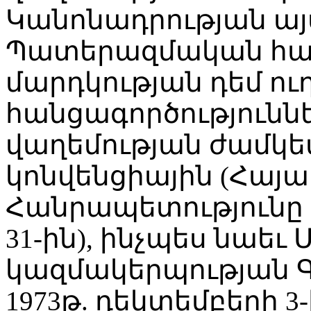
Կանոնադրության այս
Պատերազմական հան
մարդկության դեմ ու
հանցագործությունն
վաղեմության ժամկե
կոնվենցիային (Հայ
Հանրապետությունը մ
31-ին), ինչպես նաե
կազմակերպության 
1973թ. դեկտեմբերի