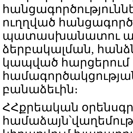
հանցագործություննե
ուղղված հանցագործ
պատասխանատու ան
ձերբակալման, հանձ
կապված հարցերում 
համագործակցության
բանաձեւին։
ՀՀքրեական օրենսգր
համաձայն՝վաղեմութ