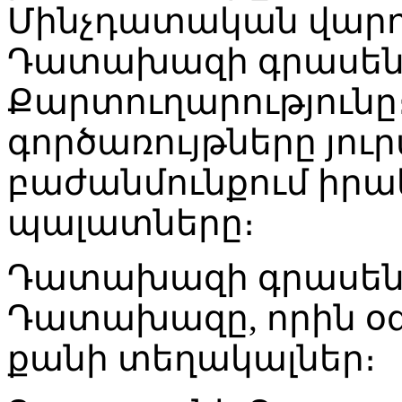
Մինչդատական վարու
Դատախազի գրասենյ
Քարտուղարություն
գործառույթները յու
բաժանմունքում իրա
պալատները։
Դատախազի գրասենյ
Դատախազը, որին օգն
քանի տեղակալներ։