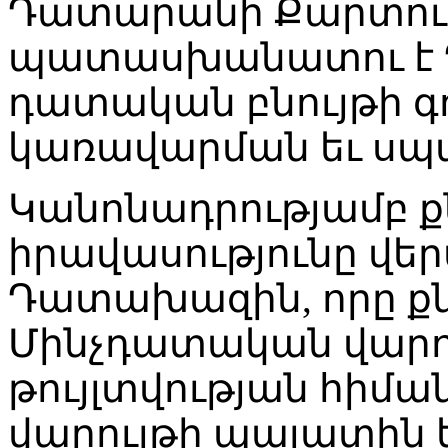
Դատարանի Քարտուղ
պատասխանատու է 
դատական բնույթի գ
կառավարման եւ սպ
Կանոնադրությամբ ք
իրավասությունը վե
Դատախազին, որը քնն
Մինչդատական վարո
թույլտվության հիմ
վարույթի պալատին 