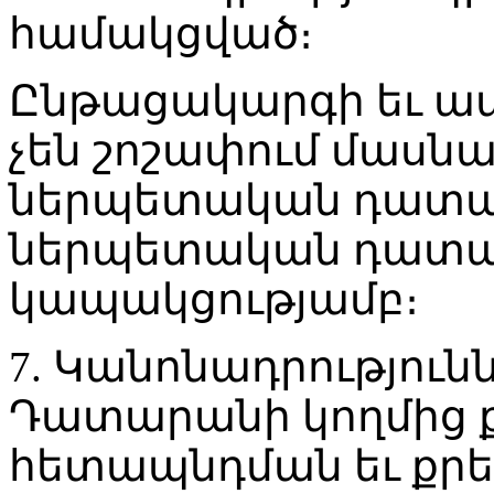
համակցված։
Ընթացակարգի եւ ա
չեն շոշափում մասնա
ներպետական դատա
ներպետական դատակ
կապակցությամբ։
7. Կանոնադրություն
Դատարանի կողմից ք
հետապնդման եւ քր