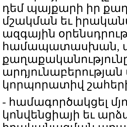
դեմ պայքարի իր ք
մշակման եւ իրական
ազգային օրենսդրու
համապատասխան, պ
քաղաքականություն
արդյունաբերության 
կորպորատիվ շահերի
- համագործակցել մյ
կոնվենցիայի եւ արձ