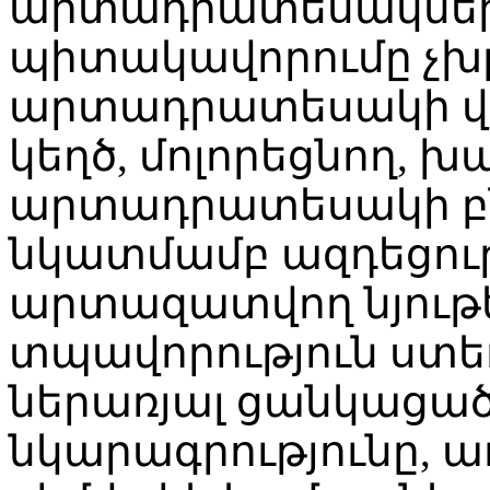
արտադրատեսակների
պիտակավորումը չ
արտադրատեսակի վ
կեղծ, մոլորեցնող,
արտադրատեսակի բն
նկատմամբ ազդեցութ
արտազատվող նյութ
տպավորություն ստ
ներառյալ ցանկացած
նկարագրությունը, 