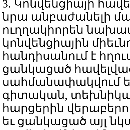
3. Կոնվենցիայի հավ
նրա անբաժանելի մաս
ուղղակիորեն նախատ
կոնվենցիային միեւն
հանդիսանում է հղու
ցանկացած հավելված
սահմանափակվում ե
գիտական, տեխնիկա
հարցերին վերաբերող
եւ ցանկացած այլ նկ