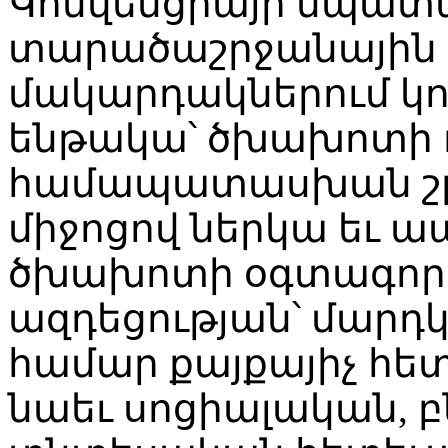
Կոնվենցիայի նպատա
տարածաշրջանային 
մակարդակներում կ
ենթակա՝ ծխախոտի 
համապատասխան շր
միջոցով ներկա եւ 
ծխախոտի օգտագործ
ազդեցության՝ մարդ
համար քայքայիչ հետ
նաեւ սոցիալական,