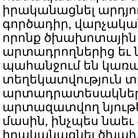
իրականացնել արդյո
գործադիր, վարչական
որոնք ծխախոտայի
արտադրողներից եւ 
պահանջում են կառ
տեղեկատվություն 
արտադրատեսակների
արտազատվող նյութ
մասին, ինչպես նաեւ 
իրականացնել ծխա