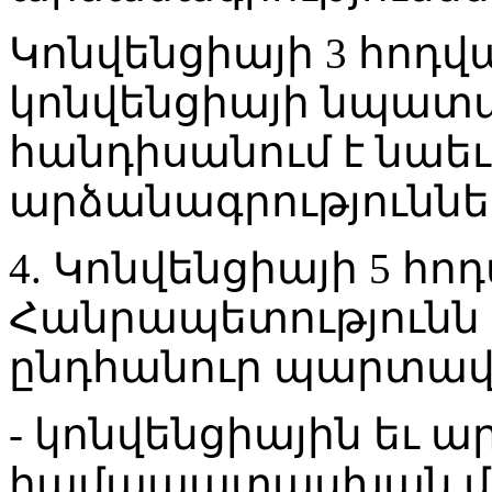
Կոնվենցիայի 3 հոդվ
կոնվենցիայի նպատ
հանդիսանում է նաեւ
արձանագրությունն
4. Կոնվենցիայի 5 հ
Հանրապետությունն 
ընդհանուր պարտավո
- կոնվենցիային եւ 
համապատասխան մշա