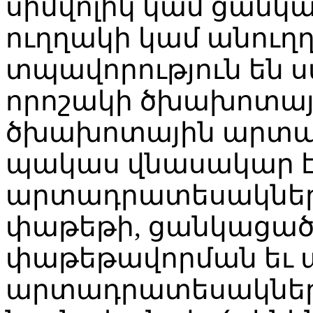
սիմվոլիկ կամ ցանկա
ուղղակի կամ անուղ
տպավորություն են ս
որոշակի ծխախոտայ
ծխախոտային արտա
պակաս վնասակար է
արտադրատեսակների 
փաթեթի, ցանկացա
փաթեթավորման եւ 
արտադրատեսակներ