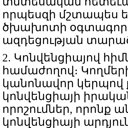
տնտեսական հետեւա
որպեսզի մշտապես ե
ծխախոտի օգտագործ
ազդեցության տարած
2. Կոնվենցիայով հիմ
համաժողով։ Կողմեր
կանոնավոր կերպով 
կոնվենցիայի իրական
որոշումներ, որոնք 
կոնվենցիայի արդյ