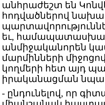
անհրաժեշտ են Կոնվե
հոդվածներով նախ
պարտավորությունն
եւ, համապատասխան
անմիջականորեն կամ
մարմինների միջոցով
կողմերի հետ այդ պ
իրականացման նպա
- ընդունելով, որ գի
միանշանակ հաստատ