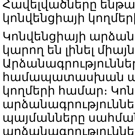
Հավելվածները ենթա
կոնվենցիայի կողմեր
Կոնվենցիայի արձան
կարող են լինել միայ
Արձանագրություննե
համապատասխան ար
կողմերի համար։ Կո
արձանագրություններ
պայմանները սահման
արձանագրություննե