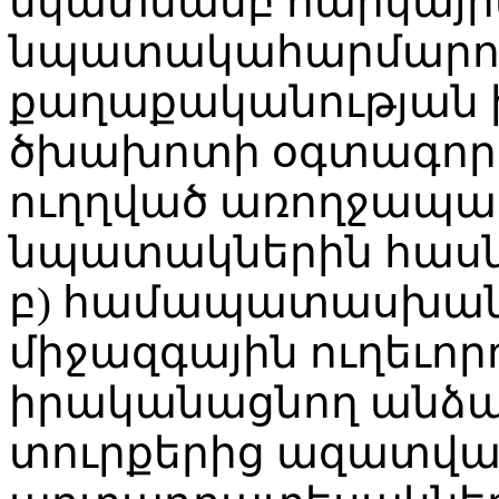
նկատմամբ հարկային
նպատակահարմարութ
քաղաքականության 
ծխախոտի օգտագոր
ուղղված առողջապահ
նպատակներին հասնե
բ) համապատասխան 
միջազգային ուղեւոր
իրականացնող անձան
տուրքերից ազատվ