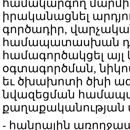
համակարգող մարմինն
իրականացնել արդյո
գործադիր, վարչական 
համապատասխան դե
համագործակցել այլ
օգտագործման, նիկ
եւ ծխախոտի ծխի ազ
նվազեցման համա
քաղաքականության մ
- հանրային առողջ