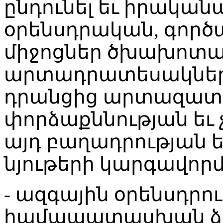
ընդունել եւ իրական
օրենսդրական, գործա
միջոցներ ծխախոտա
արտադրատեսակների
դրանցից արտազատվ
փորձաքննության եւ 
այդ բաղադրության
նյութերի կարգավորմ
- ազգային օրենսդրո
համապատասխան ձե