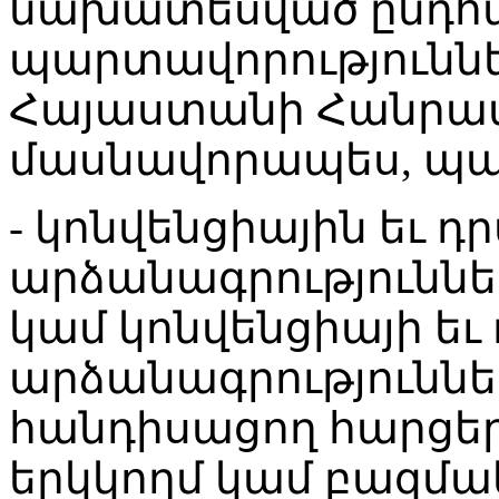
նախատեսված ընդհ
պարտավորություննե
Հայաստանի Հանրապ
մասնավորապես, պար
- կոնվենցիային եւ դ
արձանագրություննե
կամ կոնվենցիայի եւ
արձանագրություննե
հանդիսացող հարցեր
երկկողմ կամ բազմա