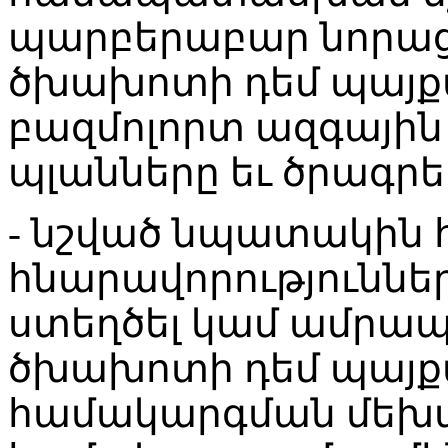
պարբերաբար նորացն
ծխախոտի դեմ պայք
բազմոլորտ ազգային
պլանները եւ ծրագրե
- նշված նպատակին 
հնարավորություն
ստեղծել կամ ամրապ
ծխախոտի դեմ պայք
համակարգման մեխա