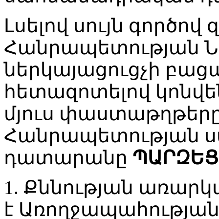
Լսելով սույն գործով
Հանրապետության 
ներկայացուցչի բացա
հետազոտելով կոնվե
մյուս փաստաթղթեր
Հանրապետության 
դատարանը
ՊԱՐԶԵՑ
1. Քննության առարկ
է Առողջապահությա