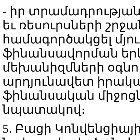
- իր տրամադրությա
եւ ռեսուրսների շրջ
համագործակցել մյու
ֆինանսավորման երկ
մեխանիզմների օգնո
արդյունավետ իրակ
ֆինանսական միջոցն
նպատակով։
5. Բացի Կոնվենցիայ