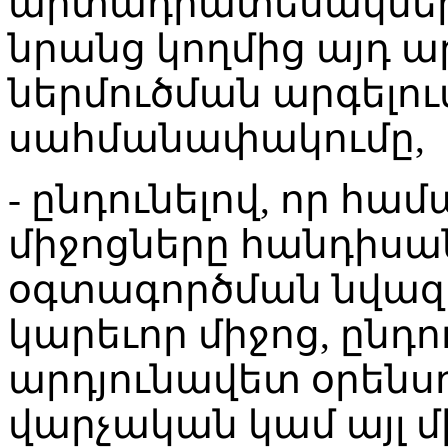
արտադրատեսակների
նրանց կողմից այդ
ներմուծման արգելու
սահմանափակումը,
- ընդունելով, որ հա
միջոցները հանդիսա
օգտագործման նվազե
կարեւոր միջոց, ընդո
արդյունավետ օրենս
վարչական կամ այլ մ