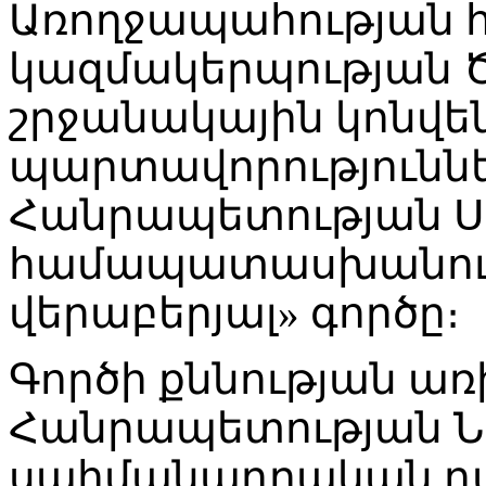
Առողջապահության 
կազմակերպության 
շրջանակային կոնվե
պարտավորությունն
Հանրապետության Ս
համապատասխանությ
վերաբերյալ» գործը։
Գործի քննության առ
Հանրապետության Ն
սահմանադրական դ