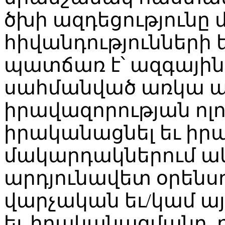
ծխի ազդեցությունը 
հիվանդությունների 
պատճառ է՝ ազգային
սահմանված առկա ա
իրավազորության ոլո
իրականացնել եւ իրա
մակարդակներում ա
արդյունավետ օրենս
վարչական եւ/կամ այ
եւ իրականացմանը, 