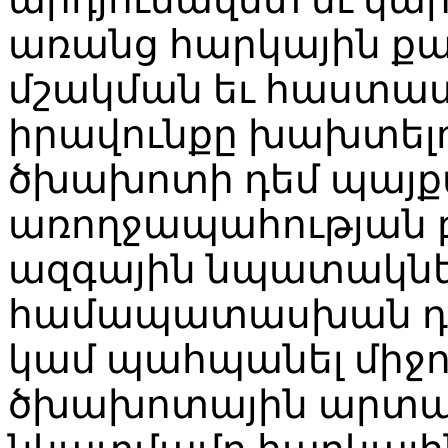
առանց հարկային ք
մշակման եւ հաստատ
իրավունքը խախտելու
ծխախոտի դեմ պայք
առողջապահության 
ազգային նպատակներ
համապատասխան դեպ
կամ պահպանել միջոց
ծխախոտային արտա