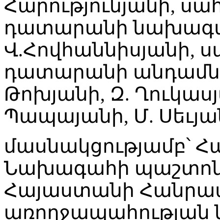
Հարությունյանի, ս
դատարանի նախագա
Վ.Հովհաննիսյանի,
դատարանի անդամներ
Թոխյանի, Զ. Ղուկասյ
Պապայանի, Մ. Սեւյան
մասնակցությամբ՝ 
Նախագահի պաշտոնա
Հայաստանի Հանրա
առողջապահության 