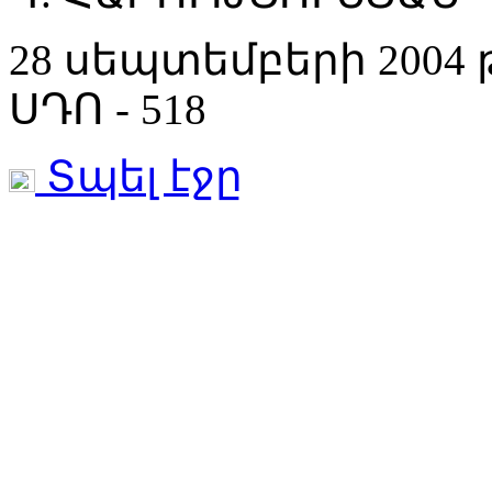
28 սեպտեմբերի 2004
ՍԴՈ - 518
Տպել էջը