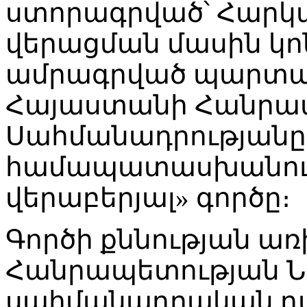
ստորագրված՝ Հար
վերացման մասին կո
ամրագրված պարտավ
Հայաստանի Հանրա
Սահմանադրությանը
համապատասխանությ
վերաբերյալ» գործը։
Գործի քննության առ
Հանրապետության Ն
սահմանադրական դ