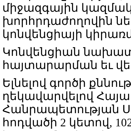
միջազգային կազմակ
խորհրդաժողովին ներ
կոնվենցիայի կիրառմ
Կոնվենցիան նախատե
հայտարարման եւ վե
Ելնելով գործի քննու
ղեկավարվելով Հայ
Հանրապետության Ս
հոդվածի 2 կետով, 10