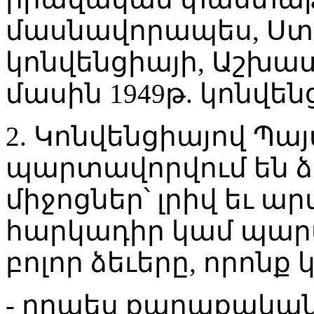
մասնավորապես, Ստր
կոնվենցիայի, Աշխ
մասին 1949թ. կոնվեն
2. Կոնվենցիայով Պա
պարտավորվում են ձ
միջոցներ՝ լրիվ եւ ա
հարկադիր կամ պա
բոլոր ձեւերը, որոնք 
- որպես քաղաքական