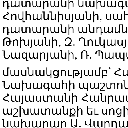
դատարանի նախագա
Հովհաննիսյանի, ս
դատարանի անդամներ
Թոխյանի, Զ. Ղուկասյա
Նազարյանի, Ռ. Պապա
մասնակցությամբ՝ 
Նախագահի պաշտոնա
Հայաստանի Հանրա
աշխատանքի եւ սոց
նախարար Ա. Վարդա