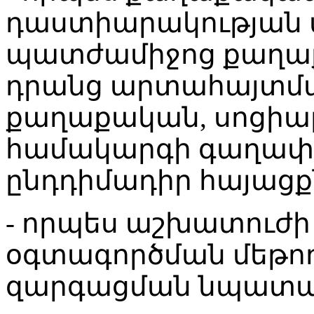
դաստիարակության մ
պատժամիջոց քաղաք
դրանց արտահայտմ
քաղաքական, սոցիա
համակարգի գաղափ
ընդդիմադիր հայացք
- որպես աշխատուժի
օգտագործման մեթո
զարգացման նպատա