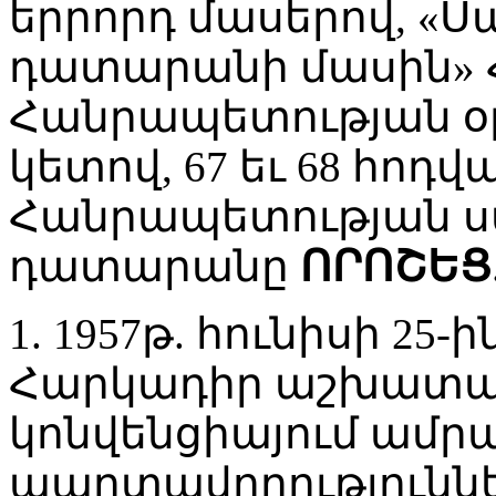
երրորդ մասերով, 
դատարանի մասին»
Հանրապետության օր
կետով, 67 եւ 68 հո
Հանրապետության 
դատարանը
ՈՐՈՇԵՑ
1. 1957թ. հունիսի 25
Հարկադիր աշխատա
կոնվենցիայում ամր
պարտավորությունն