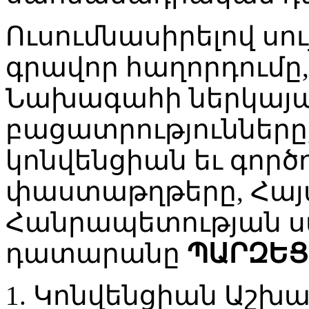
Ուսումնասիրելով սու
գրավոր հաղորդումը
Նախագահի ներկայա
բացատրությունները
կոնվենցիան եւ գործո
փաստաթղթերը, Հա
Հանրապետության 
դատարանը
ՊԱՐԶԵՑ
1. Կոնվենցիան Աշխ