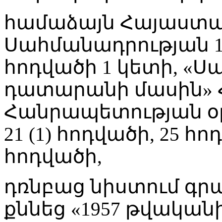
համաձայն Հայաստ
Սահմանադրության 10
հոդվածի 1 կետի, «
դատարանի մասին»
Հանրապետության օրե
21 (1) հոդվածի, 25 հո
հոդվածի,
դռնբաց նիստում գ
քննեց «1957 թվականի