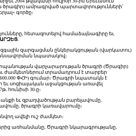
եւ 2004 թվականի հուլիսի 30-ին Երեւանում
ծրագիր) ամրագրված պարտավորությունների՝
յալ» գործը։
յունները, հետազոտելով համաձայնագիրը եւ
ԱՐԶԵՑ
.
զգային զարգացման ընկերակցության (վարկատու)
ֆինանսավորման նպատակով։
շտպանության վարչարարության ծրագրի (Ծրագիր)
 ժամկետներում տրամադրում է տարբեր
00.000 ՓՀԻ) գումար։ Ծրագրի նպատակն է
ի եւ սոցիալական աջակցության առավել
. հունիսի 30-ը։
նքի եւ զբաղվածության բարելավումը,
վումը, ծրագրի կառավարումը։
նվող ավելի ուշ ժամկետ։
երից առհանմանը, Ծրագրի նկարագրությանը,