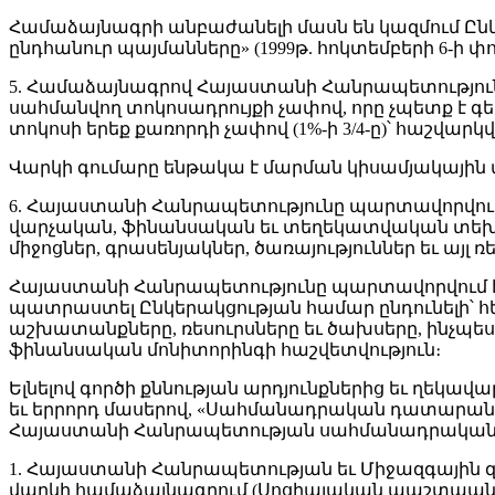
Համաձայնագրի անբաժանելի մասն են կազմում Ընկ
ընդհանուր պայմանները» (1999թ. հոկտեմբերի 6-ի փ
5. Համաձայնագրով Հայաստանի Հանրապետություն
սահմանվող տոկոսադրույքի չափով, որը չպետք է գե
տոկոսի երեք քառորդի չափով (1%-ի 3/4-ը)՝ հաշվա
Վարկի գումարը ենթակա է մարման կիսամյակային մուծ
6. Հայաստանի Հանրապետությունը պարտավորվում
վարչական, ֆինանսական եւ տեղեկատվական տեխն
միջոցներ, գրասենյակներ, ծառայություններ եւ այլ
Հայաստանի Հանրապետությունը պարտավորվում է 
պատրաստել Ընկերակցության համար ընդունելի՝ հ
աշխատանքները, ռեսուրսները եւ ծախսերը, ինչպես
ֆինանսական մոնիտորինգի հաշվետվություն։
Ելնելով գործի քննության արդյունքներից եւ ղեկ
եւ երրորդ մասերով, «Սահմանադրական դատարանի մ
Հայաստանի Հանրապետության սահմանադրակա
1. Հայաստանի Հանրապետության եւ Միջազգային զ
վարկի համաձայնագրում (Սոցիալական պաշտպան