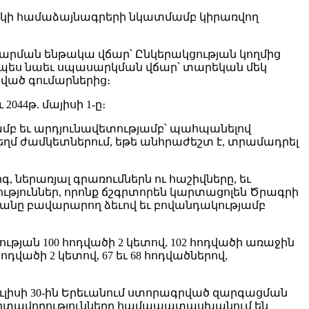
արկի համաձայնագրերի նկատմամբ կիրառվող
արման ենթակա վճար՝ Ընկերակցության կողմից
ինչպես նաեւ սպասարկման վճար՝ տարեկան մեկ
րված գումարներից։
044թ. մայիսի 1-ը։
բ եւ արդյունավետությամբ՝ պահպանելով
 ժամկետներում, եթե անհրաժեշտ է, տրամադրել
երառյալ գրառումներն ու հաշիվները, եւ
թյուններ, որոնք ճշգրտորեն կարտացոլեն Ծրագրի
յանը բավարարող ձեւով եւ բովանդակությամբ
թյան 100 հոդվածի 2 կետով, 102 հոդվածի առաջին
ածի 2 կետով, 67 եւ 68 հոդվածներով,
ւլիսի 30-ին Երեւանում ստորագրված զարգացման
րտավորությունները համապատասխանում են