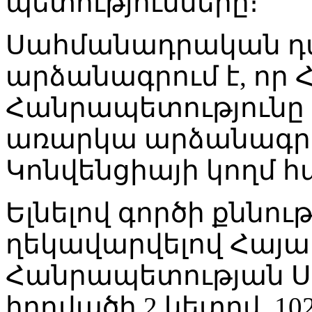
պետությունները։
Սահմանադրական 
արձանագրում է, որ
Հանրապետությունը 
առարկա արձանագրո
Կոնվենցիայի կողմ հ
Ելնելով գործի քննու
ղեկավարվելով Հայ
Հանրապետության Ս
հոդվածի 2 կետով, 10