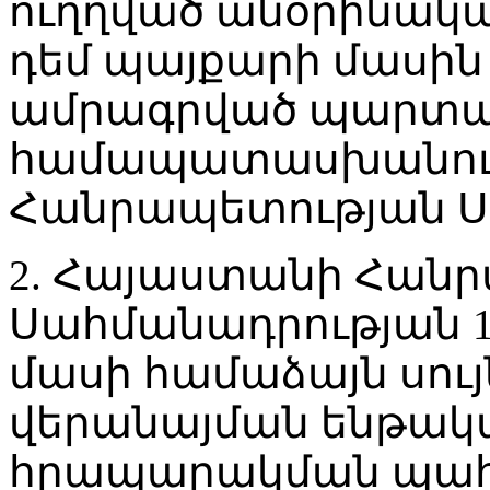
ուղղված անօրինակա
դեմ պայքարի մասին
ամրագրված պարտավ
համապատասխանում
Հանրապետության Ս
2. Հայաստանի Հան
Սահմանադրության 1
մասի համաձայն սույ
վերանայման ենթակա չ
հրապարակման պահ