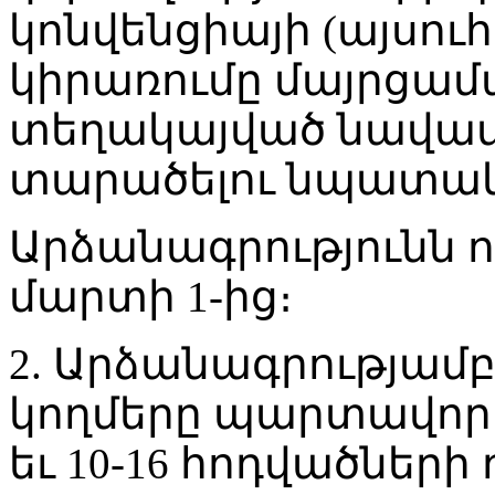
կոնվենցիայի (այսու
կիրառումը մայրցամ
տեղակայված նավամ
տարածելու նպատակ
Արձանագրությունն ուժ
մարտի 1-ից։
2. Արձանագրությամ
կողմերը պարտավորվո
եւ 10-16 հոդվածների