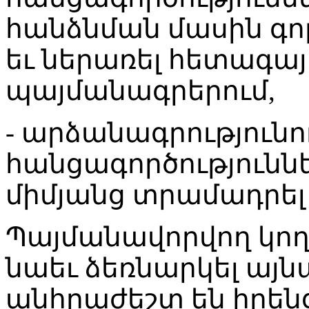
հանձնման մասին գո
եւ ներառել հետագայ
պայմանագրերում,
- արձանագրությունո
հանցագործությունն
միմյանց տրամադրել
Պայմանավորվող կող
նաեւ ձեռնարկել այն
անհրաժեշտ են իրեն