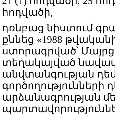
21 (1) հոդվածի, 25 հո
հոդվածի,
դռնբաց նիստում գ
քննեց «1988 թվական
ստորագրված՝ Մայրց
տեղակայված նավամ
անվտանգության դե
գործողությունների 
արձանագրության մ
պարտավորությունն