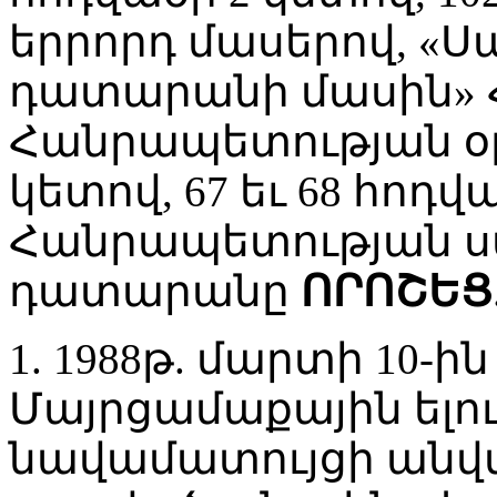
երրորդ մասերով, 
դատարանի մասին»
Հանրապետության օր
կետով, 67 եւ 68 հո
Հանրապետության 
դատարանը
ՈՐՈՇԵՑ
1. 1988թ. մարտի 10-
Մայրցամաքային ելո
նավամատույցի անվ