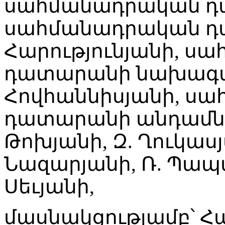
սահմանադրական դա
սահմանադրական դ
Հարությունյանի, ս
դատարանի նախագա
Հովհաննիսյանի, ս
դատարանի անդամներ
Թոխյանի, Զ. Ղուկասյա
Նազարյանի, Ռ. Պապա
Սեւյանի,
մասնակցությամբ՝ 