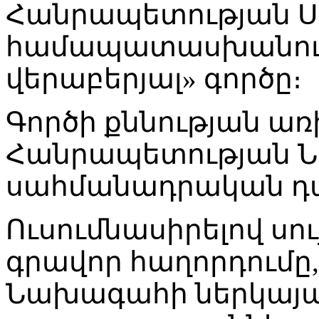
Հանրապետության Ս
համապատասխանությ
վերաբերյալ» գործը։
Գործի քննության առ
Հանրապետության Ն
սահմանադրական դ
Ուսումնասիրելով սու
գրավոր հաղորդումը
Նախագահի ներկայա