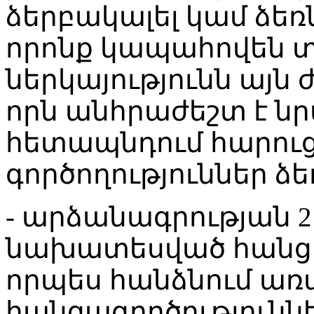
ձերբակալել կամ ձեռն
որոնք կապահովեն տ
ներկայությունն այն
որն անհրաժեշտ է ն
հետապնդում հարուց
գործողություններ ձ
- արձանագրության 2
նախատեսված հանցա
որպես հանձնում ա
հանցագործությունն