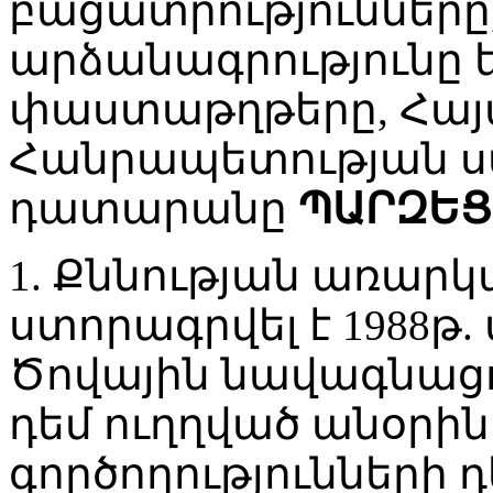
բացատրությունները
արձանագրությունը ե
փաստաթղթերը, Հա
Հանրապետության 
դատարանը
ՊԱՐԶԵՑ
1. Քննության առար
ստորագրվել է 1988թ.
Ծովային նավագնաց
դեմ ուղղված անօրի
գործողությունների 