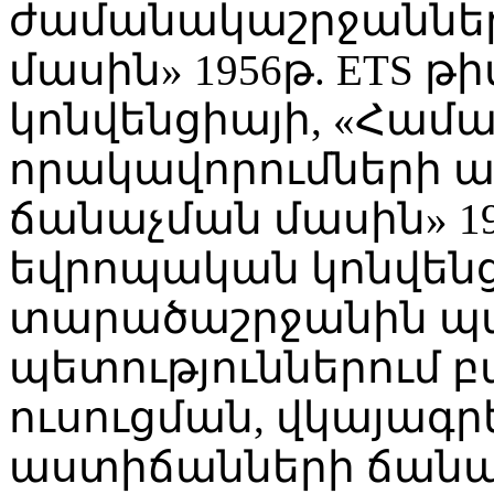
ժամանակաշրջաններ
մասին» 1956թ. ETS թ
կոնվենցիայի, «Հա
որակավորումների 
ճանաչման մասին» 195
եվրոպական կոնվեն
տարածաշրջանին պ
պետություններում բ
ուսուցման, վկայագր
աստիճանների ճանաչ