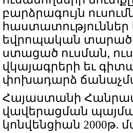
բարձրագույն ուսու
հաստատություններ 
եվրոպական տարածաշ
ստացած ուսման, ու
վկայագրերի եւ գի
փոխադարձ ճանաչմ
Հայաստանի Հանրապ
վավերացման պայման
կոնվենցիան 2000թ. մա