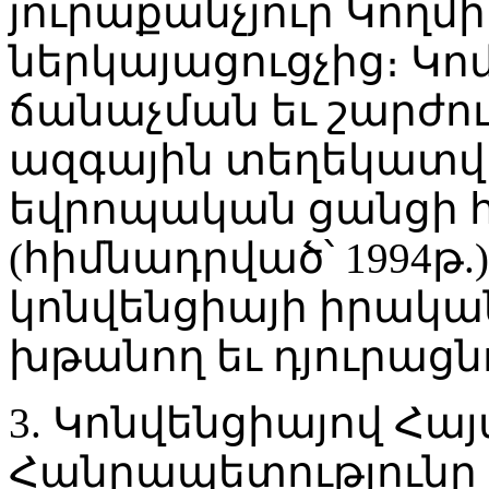
յուրաքանչյուր Կողմ
ներկայացուցչից։ Կ
ճանաչման եւ շարժո
ազգային տեղեկատվ
եվրոպական ցանցի 
(հիմնադրված՝ 1994թ.
կոնվենցիայի իրակա
խթանող եւ դյուրացն
3. Կոնվենցիայով Հ
Հանրապետություն