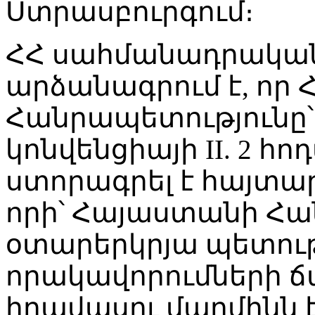
Ստրասբուրգում։
ՀՀ սահմանադրակա
արձանագրում է, որ
Հանրապետությունը՝ 
կոնվենցիայի II. 2 հ
ստորագրել է հայտա
որի՝ Հայաստանի Հա
օտարերկրյա պետութ
որակավորումների 
իրավասու մարմինն 