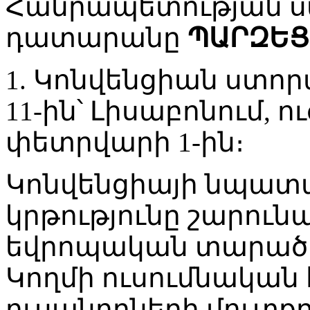
Հանրապետության 
դատարանը
ՊԱՐԶԵՑ
1. Կոնվենցիան ստորա
11-ին՝ Լիսաբոնում, ու
փետրվարի 1-ին։
Կոնվենցիայի նպատա
կրթությունը շարուն
եվրոպական տարածա
Կողմի ուսումնական
ուսանողների մուտքը