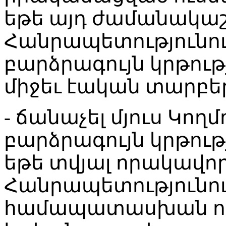
եթե այդ ժամանակա
Հանրապետությունո
բարձրագույն կրթութ
միջեւ էական տարբեր
- ճանաչել մյուս Կող
բարձրագույն կրթութ
եթե տվյալ որակավո
Հանրապետությունու
համապատասխան որա