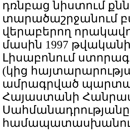
դռնբաց նիստում քն
տարածաշրջանում բա
վերաբերող որակավ
մասին 1997 թվականի
Լիսաբոնում ստորագ
(կից հայտարարությ
ամրագրված պարտավ
Հայաստանի Հանրա
Սահմանադրությանը
համապատասխանությ