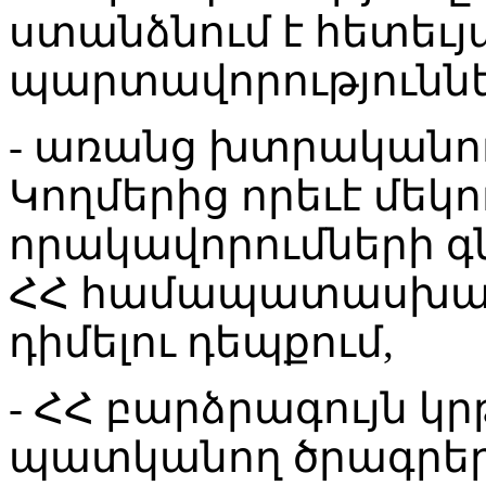
ստանձնում է հետեւյ
պարտավորություննե
- առանց խտրականո
Կողմերից որեւէ մեկ
որակավորումների գ
ՀՀ համապատասխան 
դիմելու դեպքում,
- ՀՀ բարձրագույն 
պատկանող ծրագրերո