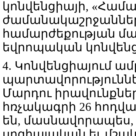
կոնվենցիայի, «Համ
ժամանակաշրջաններ
համարժեքության մասի
եվրոպական կոնվենց
4. Կոնվենցիայում ա
պարտավորություննե
Մարդու իրավունքնե
հռչակագրի 26 հոդվ
են, մասնավորապես,
սոցիալական եւ մշա