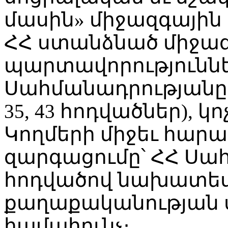
մասին» միջազգային 
ՀՀ ստանձնած միջա
պարտավորություններ
Սահմանադրությանը
35, 43 հոդվածներ), 
Կողմերի միջեւ հարա
զարգացումը՝ ՀՀ Սա
հոդվածով նախատե
քաղաքականության ս
համահունչ։