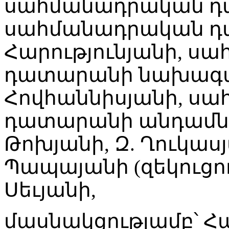
սահմանադրական դա
սահմանադրական դ
Հարությունյանի, ս
դատարանի նախագա
Հովհաննիսյանի, ս
դատարանի անդամներ
Թոխյանի, Զ. Ղուկասյ
Պապայանի (զեկուցող)
Սեւյանի,
մասնակցությամբ՝ 