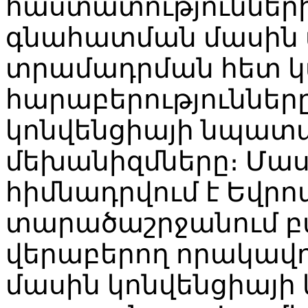
հաստատությունների
գնահատման մասին 
տրամադրման հետ 
հարաբերությունները
կոնվենցիայի նպատ
մեխանիզմները։ Մա
հիմնադրվում է Եվր
տարածաշրջանում բա
վերաբերող որակավ
մասին կոնվենցիայի