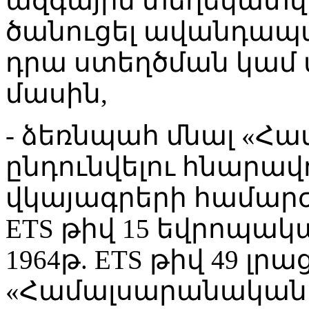
ազգային տեղեկատվ
ծանուցել ավանդապա
դրա ստեղծման կամ 
մասին,
- ձեռնպահ մնալ «Հ
ընդունվելու հնարավ
վկայագրերի համարժե
ETS թիվ 15 եվրոպակ
1964թ. ETS թիվ 49 լ
«Համալսարանական 