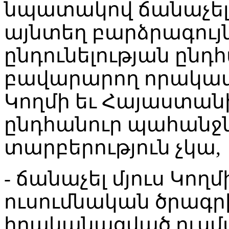
նպատակով ճանաչել մ
այնտեղ բարձրագույ
ընդունելության ըն
բավարարող որակավո
Կողմի եւ Հայաստա
ընդհանուր պահանջն
տարբերություն չկա,
- ճանաչել մյուս Կող
ուսումնական ծրագր
իրականացված ուսմ