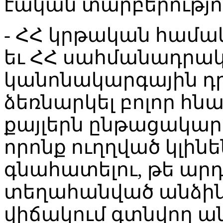
էական տարբերությու
- ՀՀ կրթական համա
եւ ՀՀ սահմանադրա
կանոնակարգային դր
ձեռնարկել բոլոր հն
քայլերն ընթացակարգ
որոնք ուղղված կլին
գնահատելու, թե ար
տեղահանված անձի
վիճակում գտնվող ա