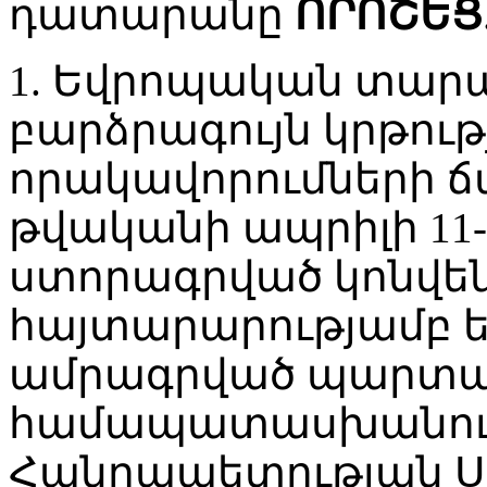
դատարանը
ՈՐՈՇԵՑ
1. Եվրոպական տար
բարձրագույն կրթու
որակավորումների ճ
թվականի ապրիլի 11-
ստորագրված կոնվեն
հայտարարությամբ ե
ամրագրված պարտավ
համապատասխանում
Հանրապետության Ս