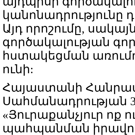
այդպիսի գործակալութ
կանոնադրությունը 
Այդ որոշումը, սակայ
գործակալության գո
հստակեցման առում
ունի:
Հայաստանի Հանրա
Սահմանադրության 3
«Յուրաքանչյուր ոք ո
պահպանման իրավու