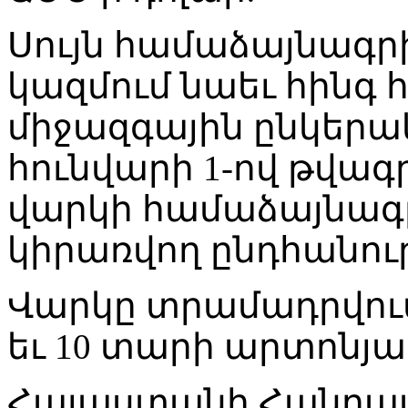
Սույն համաձայնագր
կազմում նաեւ հինգ
միջազգային ընկերա
հունվարի 1-ով թվա
վարկի համաձայնագ
կիրառվող ընդհանու
Վարկը տրամադրվում 
եւ 10 տարի արտոնյա
Հայաստանի Հանրապ