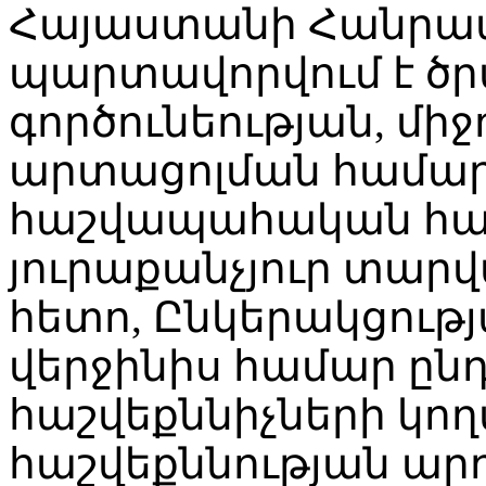
Հայաստանի Հանրապ
պարտավորվում է ծր
գործունեության, մի
արտացոլման համար
հաշվապահական հաշվ
յուրաքանչյուր տար
հետո, Ընկերակցությ
վերջինիս համար ըն
հաշվեքննիչների կո
հաշվեքննության արդ