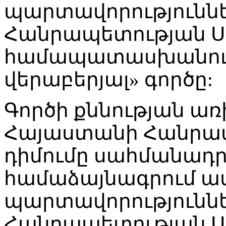
պարտավորությունն
Հանրապետության Ս
համապատասխանությ
վերաբերյալ» գործը:
Գործի քննության առ
Հայաստանի Հանրա
դիմումը սահմանադ
համաձայնագրում ա
պարտավորությունն
Հանրապետության Ս