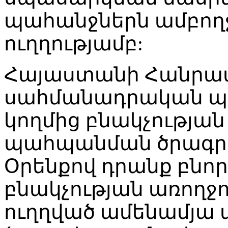
պահանջներն ամբողջ
ուղղությամբ:
Հայաստանի Հանրապ
սահմանադրական պա
կողմից բնակչության
պահպանման ծրագրե
Օրենքով դրանք բնոր
բնակչության առող
ուղղված ամենամյա