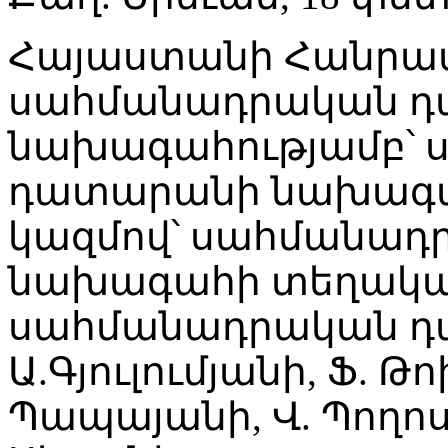
Հայաստանի Հանրա
սահմանադրական դ
նախագահությամբ՝
դատարանի նախագահ 
կազմով՝ սահմանա
նախագահի տեղակալ 
սահմանադրական դ
Ա.Գյուլումյանի, Ֆ. Թ
Պապայանի, Վ. Պողոս