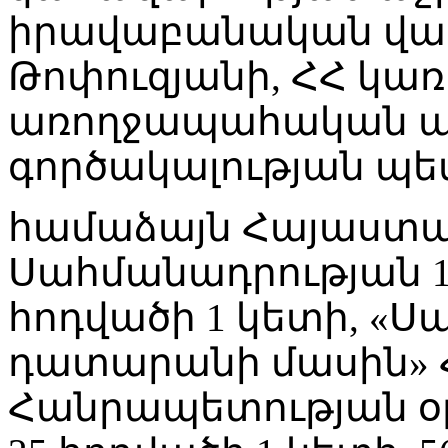
իրավաբանական վար
Թոփուզյանի, ՀՀ կա
առողջապահական 
գործակալության պետ
համաձայն Հայաստ
Սահմանադրության 10
հոդվածի 1 կետի, «
դատարանի մասին»
Հանրապետության օրե