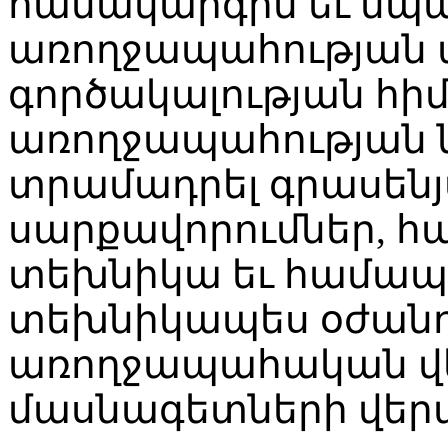
համակարգին եւ նպա
առողջապահության
գործակալության հի
առողջապահության
տրամադրել գրասեն
սարքավորումներ, հ
տեխնիկա եւ համա
տեխնիկապես օժանդ
առողջապահական վե
մասնագետների վե