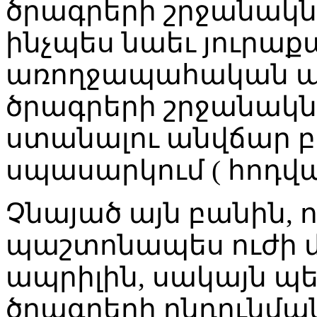
ծրագրերի շրջանակներ
ինչպես նաեւ յուրաք
առողջապահական 
ծրագրերի շրջանակնե
ստանալու անվճար բժ
սպասարկում ( հոդված
Չնայած այն բանին, ո
պաշտոնապես ուժի մեջ
ապրիլին, սակայն 
ծրագրերի ընդունմա