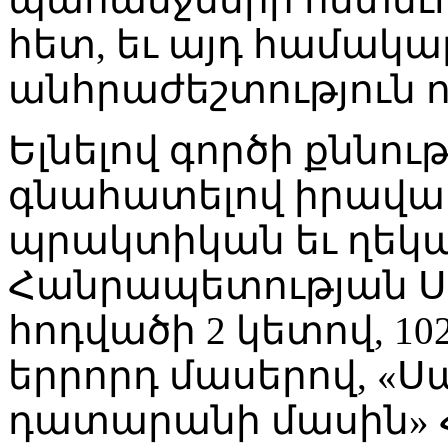
հետ, եւ այդ համակ
անհրաժեշտություն ո
Ելնելով գործի քննու
գնահատելով իրավ
պրակտիկան եւ ղեկ
Հանրապետության Ս
հոդվածի 2 կետով, 10
երրորդ մասերով, 
դատարանի մասին»