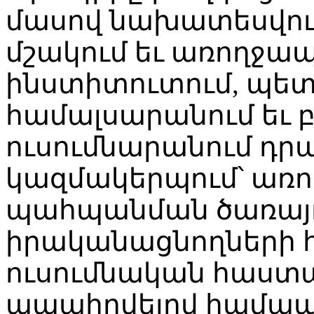
մասով նախատեսվու
մշակում եւ առողջա
ինստիտուտում, պե
համալսարանում եւ 
ուսումնարանում դրա
կազմակերպում՝ առո
պահպանման ծառայո
իրականացնողների հ
ուսումնական հաստա
ապահովելով համ