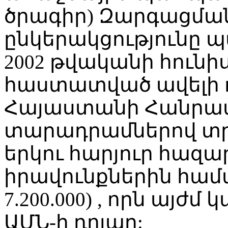
ծրագիր) Զարգացմա
ընկերակցությունը պ
2002 թվականի հունիս
հաստատված ավելի ո
Հայաստանի Հանրա
տարադրամներով տրա
երկու հարյուր հազ
իրավունքներին համ
7.200.000) , որն այժմ
ԱՄՆ-ի դոլար: