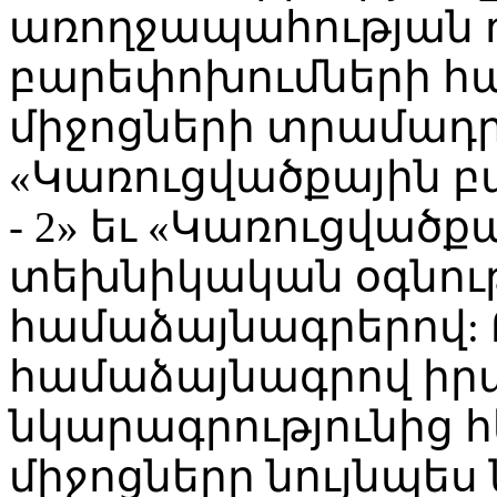
առողջապահության 
բարեփոխումների հ
միջոցների տրամադր
«Կառուցվածքային բ
- 2» եւ «Կառուցված
տեխնիկական օգնությ
համաձայնագրերով: Ը
համաձայնագրով իր
նկարագրությունից հե
միջոցները նույնպե