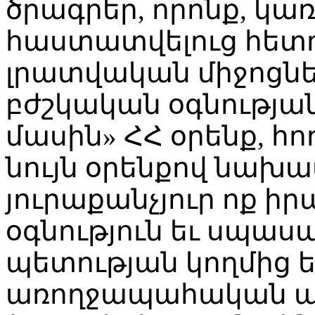
ծրագրեր, որոնք, կա
հաստատվելուց հետո
լրատվական միջոցնե
բժշկական օգնությա
մասին» ՀՀ օրենք, հոդ
նույն օրենքով նախա
յուրաքանչյուր ոք ի
օգնություն եւ սպաս
պետության կողմից
առողջապահական 