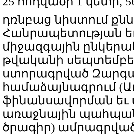
25 հոդվածի 1 կետի, 5
դռնբաց նիստում քն
Հանրապետության ե
միջազգային ընկերակ
թվականի սեպտեմբեր
ստորագրված Զարգ
համաձայնագրում (
ֆինանսավորման եւ 
առաջնային պահպա
ծրագիր) ամրագրվա