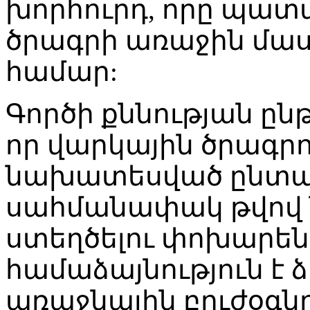
խորհուրդ, որը պատ
ծրագրի առաջին մա
համար:
Գործի քննության ըն
որ վարկային ծրագ
նախատեսված ընտան
սահմանափակ թվով 
ստեղծելու փոխարե
համաձայնություն է ձ
առաջնային բուժօգն