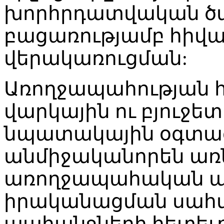
խորհրդատվական ծառ
բացառությամբ հիվ
վերակառուցման:
Առողջապահության 
վարկային ու բյուջե
նպատակային օգտա
անմիջականորեն առն
առողջապահական պ
իրականացման սահ
պահանջների հետե