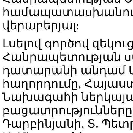
համապատասխանությ
վերաբերյալ:
Լսելով գործով զեկո
Հանրապետության 
դատարանի անդամ Ա.
հաղորդումը, Հայա
Նախագահի ներկայաց
բացատրությունները,
Դարբինյանի, Տ. Պետր