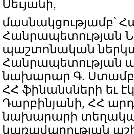
Սեւյանի,
մասնակցությամբ՝ 
Հանրապետության 
պաշտոնական ներկա
Հանրապետության 
նախարար Գ. Ստամբո
ՀՀ ֆինանսների եւ է
Դարբինյանի, ՀՀ ա
նախարարի տեղակալ 
կառավարության ա