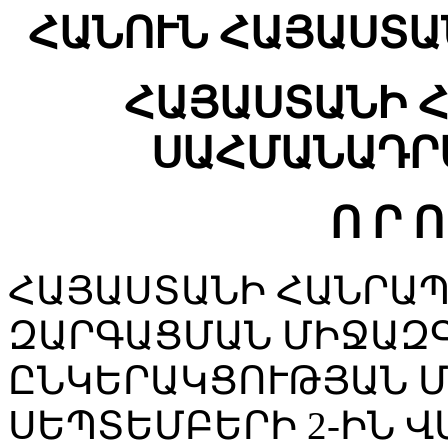
ՀԱՆՈՒՆ ՀԱՅԱՍՏԱ
ՀԱՅԱՍՏԱՆԻ 
ՍԱՀՄԱՆԱԴՐ
Ո Ր Ո
ՀԱՅԱՍՏԱՆԻ ՀԱՆՐԱՊ
ԶԱՐԳԱՑՄԱՆ ՄԻՋԱԶ
ԸՆԿԵՐԱԿՑՈՒԹՅԱՆ Մ
ՍԵՊՏԵՄԲԵՐԻ 2-ԻՆ 