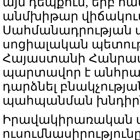
այն դեպքում, երբ հ
անմխիթար վիճակում
Սահմանադրության 
սոցիալական պետութ
Հայաստանի Հանրապ
պարտավոր է անհրաժ
դարձնել բնակչությա
պահպանման խնդիրն
Իրավակիրառական 
ուսումնասիրությունը 