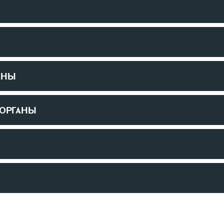
АНЫ
 ОРГАНЫ