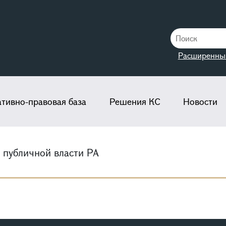
Расширенны
тивно-правовая база
Решения КС
Новости
 публичной власти РА