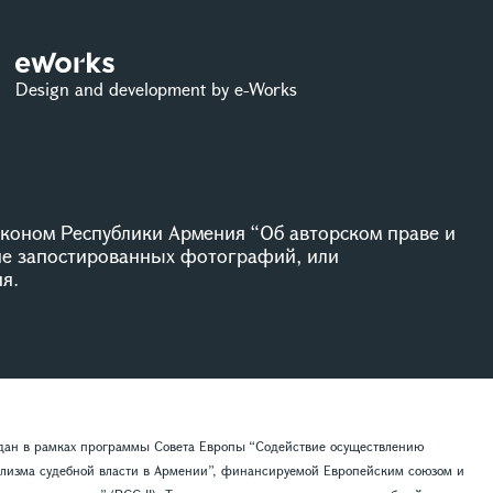
Design and development by e-Works
коном Республики Армения “Об авторском праве и
ие запостированных фотографий, или
я.
здан в рамках программы Совета Европы “Содействие осуществлению
лизма судебной власти в Армении”, финансируемой Европейским союзом и