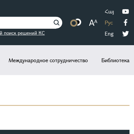
Հայ
Рус
й поиск решений КС
Eng
Международное сотрудничество
Библиотека