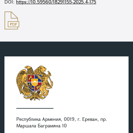
DOI:
https://10.59560/18291155-2025.4-175
Республика Армения, 0019, г. Ереван, пр.
Маршала Баграмяна 10