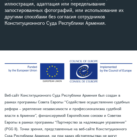
иллюстрация, адаптация или переделывание
запостированных фотографий, или использование их
другими способами без согласия сотрудников
Конституционного Суда Республики Армения.
Веб-сайт Конституционного Суда Республики Армения был создан в
рамках программы Совета Европы “Содействие осуществлению судебных
реформ – укрепление независимости и профессионализма судебной
власти в Армении”, финансируемой Европейским союзом и Советом
Европы в рамках программы “Партнерство за надлежащее управление”
(PGG II). Точки зрения, представленные на веб-сайте Конституционного
Суда Республики Армения, ни при каких обстоятельствах не могут