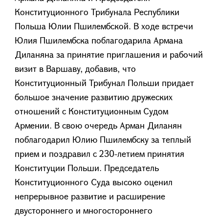
Конституционного Трибунала Республики
Польша Юлии Пшилембской. В ходе встречи
Юлия Пшилембска поблагодарила Армана
Диланяна за принятие приглашения и рабочий
визит в Варшаву, добавив, что
Конституционный Трибунал Польши придает
большое значение развитию дружеских
отношений с Конституционным Судом
Армении. В свою очередь Арман Диланян
поблагодарил Юлию Пшилембску за теплый
прием и поздравил с 230-летием принятия
Конституции Польши. Председатель
Конституционного Суда высоко оценил
непрерывное развитие и расширение
двустороннего и многостороннего