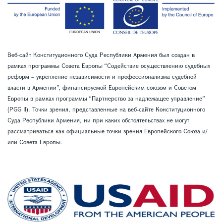
Веб-сайт Конституционного Суда Республики Армения был создан в
рамках программы Совета Европы “Содействие осуществлению судебных
реформ – укрепление независимости и профессионализма судебной
власти в Армении”, финансируемой Европейским союзом и Советом
Европы в рамках программы “Партнерство за надлежащее управление”
(PGG II). Точки зрения, представленные на веб-сайте Конституционного
Суда Республики Армения, ни при каких обстоятельствах не могут
рассматриваться как официальные точки зрения Европейского Союза и/
или Совета Европы.