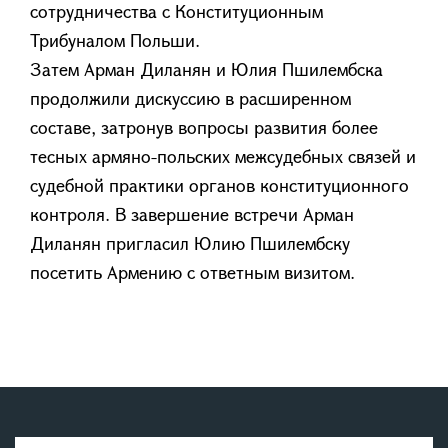
сотрудничества с Конституционным
Трибуналом Польши.
Затем Арман Диланян и Юлия Пшилембска
продолжили дискуссию в расширенном
составе, затронув вопросы развития более
тесных армяно-польских межсудебных связей и
судебной практики органов конституционного
контроля. В завершение встречи Арман
Диланян пригласил Юлию Пшилембску
посетить Армению с ответным визитом.