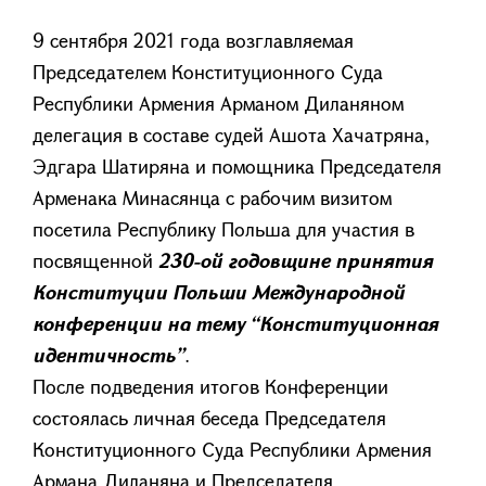
9 сентября 2021 года возглавляемая
Председателем Конституционного Суда
Республики Армения Арманом Диланяном
делегация в составе судей Ашота Хачатряна,
Эдгара Шатиряна и помощника Председателя
Арменака Минасянца с рабочим визитом
посетила Республику Польша для участия в
посвященной
230-ой годовщине принятия
Конституции Польши Международной
конференции на тему “Конституционная
идентичность”
.
После подведения итогов Конференции
состоялась личная беседа Председателя
Конституционного Суда Республики Армения
Армана Диланяна и Председателя