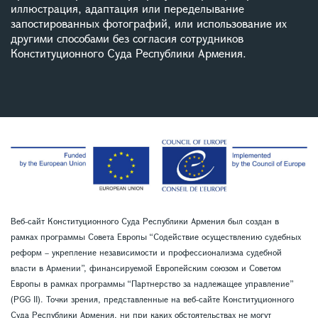
иллюстрация, адаптация или переделывание
запостированных фотографий, или использование их
другими способами без согласия сотрудников
Конституционного Суда Республики Армения.
Веб-сайт Конституционного Суда Республики Армения был создан в
рамках программы Совета Европы “Содействие осуществлению судебных
реформ – укрепление независимости и профессионализма судебной
власти в Армении”, финансируемой Европейским союзом и Советом
Европы в рамках программы “Партнерство за надлежащее управление”
(PGG II). Точки зрения, представленные на веб-сайте Конституционного
Суда Республики Армения, ни при каких обстоятельствах не могут