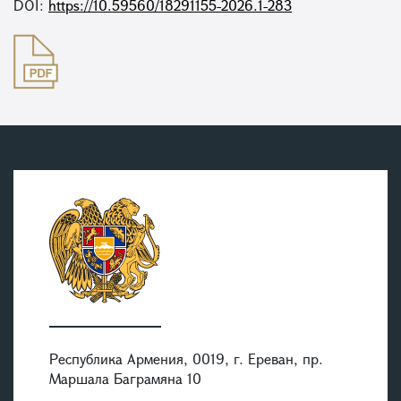
DOI:
https://10.59560/18291155-2026.1-283
Республика Армения, 0019, г. Ереван, пр.
Маршала Баграмяна 10