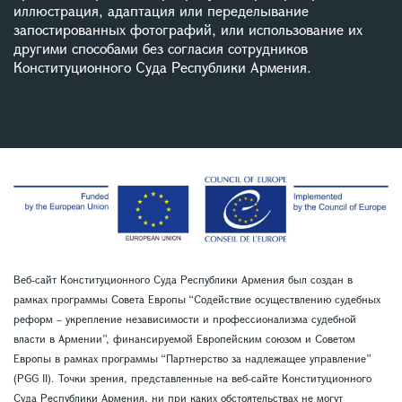
иллюстрация, адаптация или переделывание
запостированных фотографий, или использование их
другими способами без согласия сотрудников
Конституционного Суда Республики Армения.
Веб-сайт Конституционного Суда Республики Армения был создан в
рамках программы Совета Европы “Содействие осуществлению судебных
реформ – укрепление независимости и профессионализма судебной
власти в Армении”, финансируемой Европейским союзом и Советом
Европы в рамках программы “Партнерство за надлежащее управление”
(PGG II). Точки зрения, представленные на веб-сайте Конституционного
Суда Республики Армения, ни при каких обстоятельствах не могут