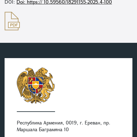
DOI:
Doi: https:// 10.59560/18291155-2025.4-100
Республика Армения, 0019, г. Ереван, пр.
Маршала Баграмяна 10