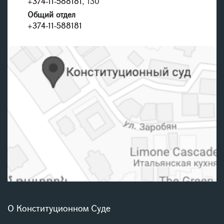
+374-11-588181
, 130
Общий отдел
+374-11-588181
О Конституционном Суде