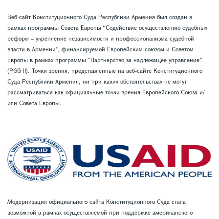
Веб-сайт Конституционного Суда Республики Армения был создан в
рамках программы Совета Европы “Содействие осуществлению судебных
реформ – укрепление независимости и профессионализма судебной
власти в Армении”, финансируемой Европейским союзом и Советом
Европы в рамках программы “Партнерство за надлежащее управление”
(PGG II). Точки зрения, представленные на веб-сайте Конституционного
Суда Республики Армения, ни при каких обстоятельствах не могут
рассматриваться как официальные точки зрения Европейского Союза и/
или Совета Европы.
Модернизация официального сайта Конституционного Суда стала
возможной в рамках осуществляемой при поддержке американского