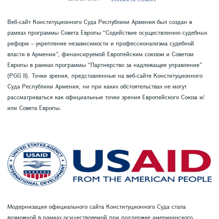
Веб-сайт Конституционного Суда Республики Армения был создан в
рамках программы Совета Европы “Содействие осуществлению судебных
реформ – укрепление независимости и профессионализма судебной
власти в Армении”, финансируемой Европейским союзом и Советом
Европы в рамках программы “Партнерство за надлежащее управление”
(PGG II). Точки зрения, представленные на веб-сайте Конституционного
Суда Республики Армения, ни при каких обстоятельствах не могут
рассматриваться как официальные точки зрения Европейского Союза и/
или Совета Европы.
Модернизация официального сайта Конституционного Суда стала
возможной в рамках осуществляемой при поддержке американского