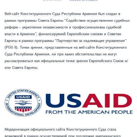
Веб-сайт Конституционного Суда Республики Армения был создан в
рамках программы Совета Европы “Содействие осуществлению судебных
реформ – укрепление независимости и профессионализма судебной
власти в Армении”, финансируемой Европейским союзом и Советом
Европы в рамках программы “Партнерство за надлежащее управление”
(PGG II). Точки зрения, представленные на веб-сайте Конституционного
Суда Республики Армения, ни при каких обстоятельствах не могут
рассматриваться как официальные точки зрения Европейского Союза и/
или Совета Европы.
Модернизация официального сайта Конституционного Суда стала
возможной в рамках осуществляемой при поддержке американского