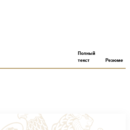
Полный
текст
Резюме