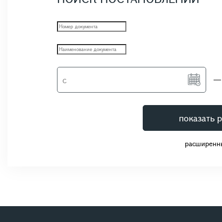
показать р
расширенн