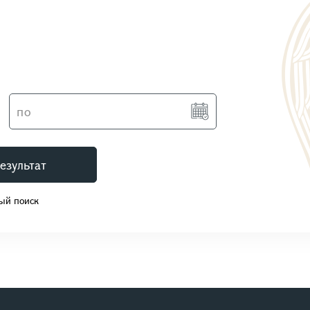
езультат
ый поиск