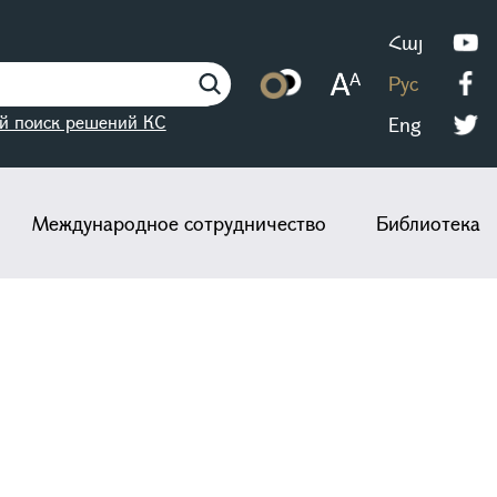
Հայ
Рус
й поиск решений КС
Eng
Международное сотрудничество
Библиотека