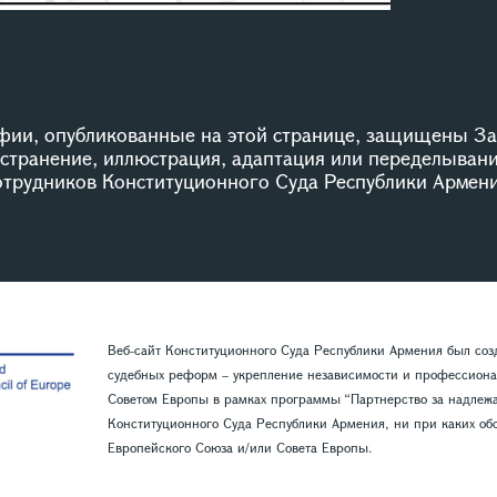
ии, опубликованные на этой странице, защищены За
остранение, иллюстрация, адаптация или переделыван
сотрудников Конституционного Суда Республики Армени
Веб-сайт Конституционного Суда Республики Армения был со
судебных реформ – укрепление независимости и профессиона
Советом Европы в рамках программы “Партнерство за надлежащ
Конституционного Суда Республики Армения, ни при каких обс
Европейского Союза и/или Совета Европы.