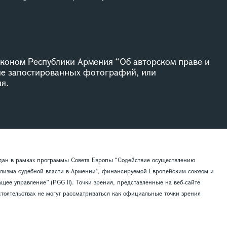
коном Республики Армения “Об авторском праве и
ие запостированных фотографий, или
я.
здан в рамках программы Совета Европы “Содействие осуществлению
лизма судебной власти в Армении”, финансируемой Европейским союзом и
ее управление” (PGG II). Точки зрения, представленные на веб-сайте
тоятельствах не могут рассматриваться как официальные точки зрения