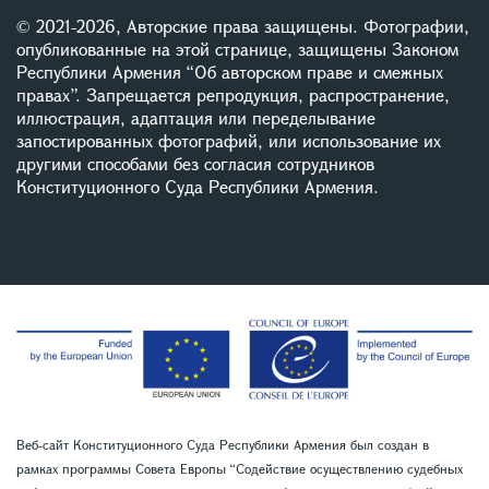
© 2021-2026, Авторские права защищены. Фотографии,
опубликованные на этой странице, защищены Законом
Республики Армения “Об авторском праве и смежных
правах”. Запрещается репродукция, распространение,
иллюстрация, адаптация или переделывание
запостированных фотографий, или использование их
другими способами без согласия сотрудников
Конституционного Суда Республики Армения.
Веб-сайт Конституционного Суда Республики Армения был создан в
рамках программы Совета Европы “Содействие осуществлению судебных