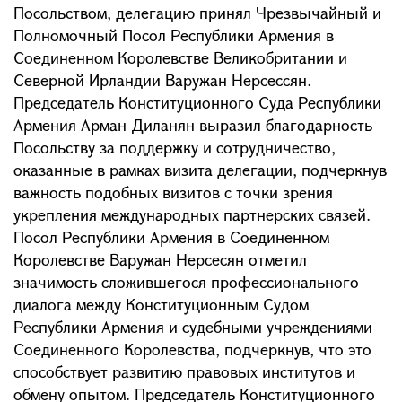
Посольством, делегацию принял Чрезвычайный и
Полномочный Посол Республики Армения в
Соединенном Королевстве Великобритании и
Северной Ирландии Варужан Нерсессян.
Председатель Конституционного Суда Республики
Армения Арман Диланян выразил благодарность
Посольству за поддержку и сотрудничество,
оказанные в рамках визита делегации, подчеркнув
важность подобных визитов с точки зрения
укрепления международных партнерских связей.
Посол Республики Армения в Соединенном
Королевстве Варужан Нерсесян отметил
значимость сложившегося профессионального
диалога между Конституционным Судом
Республики Армения и судебными учреждениями
Соединенного Королевства, подчеркнув, что это
способствует развитию правовых институтов и
обмену опытом. Председатель Конституционного