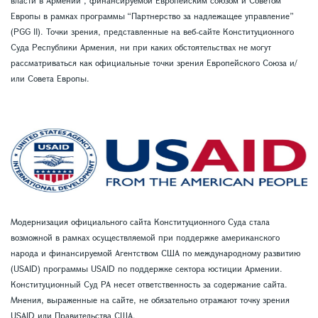
Европы в рамках программы “Партнерство за надлежащее управление”
(PGG II). Точки зрения, представленные на веб-сайте Конституционного
Суда Республики Армения, ни при каких обстоятельствах не могут
рассматриваться как официальные точки зрения Европейского Союза и/
или Совета Европы.
Модернизация официального сайта Конституционного Суда стала
возможной в рамках осуществляемой при поддержке американского
народа и финансируемой Агентством США по международному развитию
(USAID) программы USAID по поддержке сектора юстиции Армении.
Конституционный Суд РА несет ответственность за содержание сайта.
Мнения, выраженные на сайте, не обязательно отражают точку зрения
USAID или Правительства США.