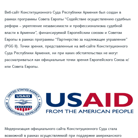
Веб-сайт Конституционного Суда Республики Армения был создан в
рамках программы Совета Европы “Содействие осуществлению судебных
реформ – укрепление независимости и профессионализма судебной
власти в Армении”, финансируемой Европейским союзом и Советом
Европы в рамках программы “Партнерство за надлежащее управление”
(PGG II). Точки зрения, представленные на веб-сайте Конституционного
Суда Республики Армения, ни при каких обстоятельствах не могут
рассматриваться как официальные точки зрения Европейского Союза и/
или Совета Европы.
Модернизация официального сайта Конституционного Суда стала
возможной в рамках осуществляемой при поддержке американского