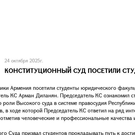
24 октября 2025г.
КОНСТИТУЦИОННЫЙ СУД ПОСЕТИЛИ СТУ
ики Армения посетили студенты юридического факульт
тель КС Арман Диланян. Председатель КС ознакомил с
 о роли Высокого суда в системе правосудия Республик
в, в ходе которой Председатель КС ответил на ряд и
 отметив человеческие и профессиональные качества 
го Суда призвал студентов прокладывать путь к дост