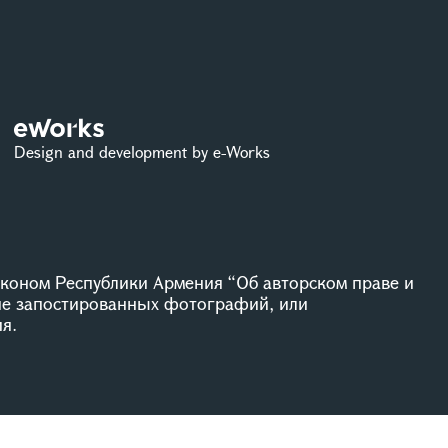
Design and development by e-Works
коном Республики Армения “Об авторском праве и
ие запостированных фотографий, или
я.