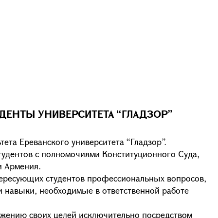
ДЕНТЫ УНИВЕРСИТЕТА “ГЛАДЗОР”
ета Ереванского университета “Гладзор”.
тудентов с полномочиями Конституционного Суда,
и Армения.
нтересующих студентов профессиональных вопросов,
и навыки, необходимые в ответственной работе
ижению своих целей исключительно посредством