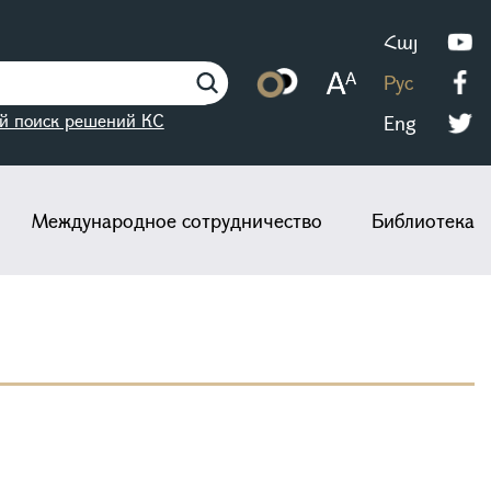
Հայ
Рус
й поиск решений КС
Eng
Международное сотрудничество
Библиотека