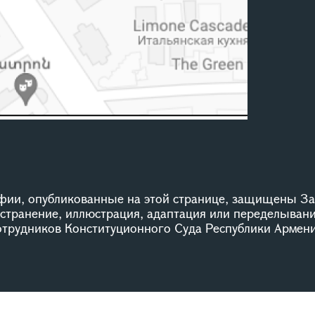
ии, опубликованные на этой странице, защищены За
остранение, иллюстрация, адаптация или переделыван
сотрудников Конституционного Суда Республики Армени