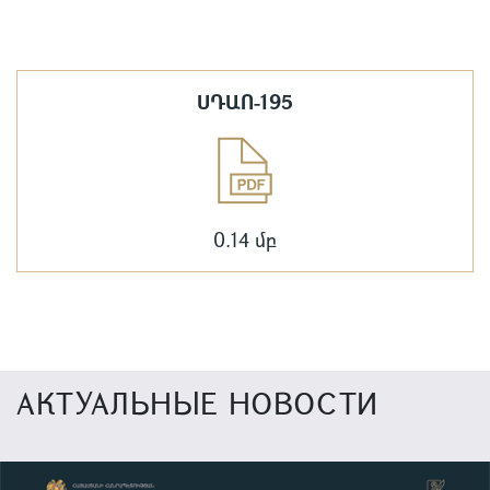
ՍԴԱՈ-195
0.14 մբ
АКТУАЛЬНЫЕ НОВОСТИ