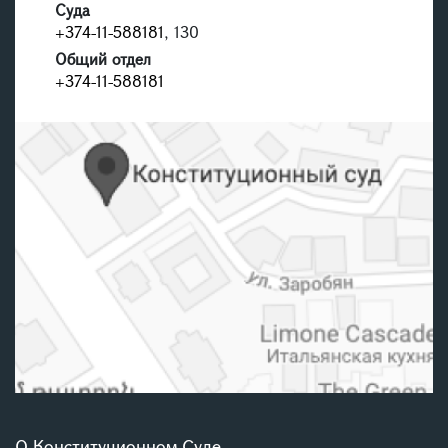
Суда
+374-11-588181
, 130
Общий отдел
+374-11-588181
О Конституционном Суде