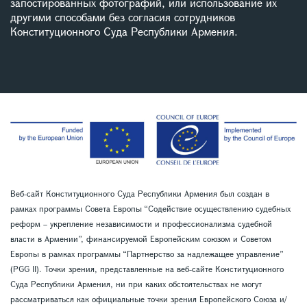
запостированных фотографий, или использование их
другими способами без согласия сотрудников
Конституционного Суда Республики Армения.
Веб-сайт Конституционного Суда Республики Армения был создан в
рамках программы Совета Европы “Содействие осуществлению судебных
реформ – укрепление независимости и профессионализма судебной
власти в Армении”, финансируемой Европейским союзом и Советом
Европы в рамках программы “Партнерство за надлежащее управление”
(PGG II). Точки зрения, представленные на веб-сайте Конституционного
Суда Республики Армения, ни при каких обстоятельствах не могут
рассматриваться как официальные точки зрения Европейского Союза и/