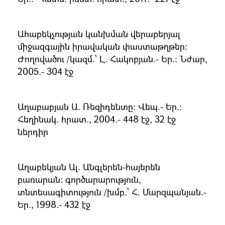
Ահաբեկչության կանխման վերաբերյալ
միջազգային իրավական փաստաթղթեր։
Ժողովածու /կազմ.՝ Լ. Հակոբյան.- Եր.։ Նժար,
2005.- 304 էջ
Աղաբաբյան Ա. Ռեզիդենտը։ Վեպ.- Եր.։
Հեղինակ. հրատ., 2004.- 448 էջ, 32 էջ
ներդիր
Աղաբեկյան Ալ. Անգլերեն-հայերեն
բառարան։ գործարարություն,
տնտեսագիտություն /խմբ.՝ Հ. Մարզպանյան.-
Եր., 1998.- 432 էջ