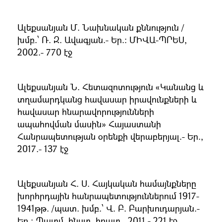
Ալեքսանյան Մ. Նախնական քննություն /
խմբ.՝ Ռ. Զ. Ավագյան.- Եր.։ ՄԻՎԱ-ՊՐԵՍ,
2002.- 770 էջ
Ալեքսանյան Ն. Հետազոտություն «Կանանց և
տղամարդկանց հավասար իրավունքների և
հավասար հնարավորությունների
ապահովման մասին» Հայաստանի
Հանրապետության օրենքի վերաբերյալ.- Եր.,
2017.- 137 էջ
Ալեքսանյան Հ. Ս. Հայկական համայնքները
խորհրդային հանրապետություններում 1917-
1941թթ. /պատ. խմբ.՝ Վ. Բ. Բարխուդարյան.-
Եր.։ Պատմ. ինստ. հրատ., 2011.- 221 էջ