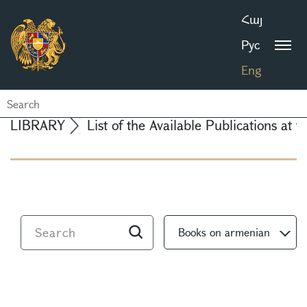
Հայ
Рус
Eng
LIBRARY
List of the Available Publications at t
Books on armenian