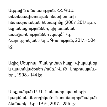
Ազգային տնտեսություն։ ՀՀ ԳԱԱ
տնտեսագիտության ինստիտուտի
հետազոտական հետագիծը (2007-2017թթ.).
եզրակացություններ, կիրառական
առաջարկություններ /կազմ.՝ Վլ.
Հարությունյան.- Եր.։ Գիտություն, 2017.- 504
էջ
Ազիզ Մեսրոպ. Պանդուխտ հայը։ Վիպակներ
և պատմվածքներ /խմբ.՝ Վ. Թ. Սուքիասյան.-
Եր., 1998.- 144 էջ
Ալեքսանյան Բ. Ա. Բանավոր պատկերի
կազմման մեթոդիկան։ Ուսումնագործնական
ձեռնարկ.- Եր.։ ԻԿԿ, 2017.- 256 էջ