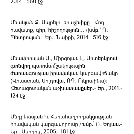
2014.- 560 էջ
Անանյան Ջ. Ապրելու երաշխիքը - Հող,
հավատք, գիր, հիշողություն… /խմբ.՝ Դ.
Պետրոսյան.- Եր.։ Նաիրի, 2014.- 516 էջ
Անափիոսյան Ա., Միրզոյան Լ. Արտերկրում
գտնվող պատմամշակութային
ժառանգության իրավական կարգավիճակը
(Վրաստան, Մոլդովա, ՌԴ, Ուկրաինա)։
Հետազոտական աշխատանքներ.- Եր., 2011.-
124 էջ
Անդրեասյան Կ. Հեռահաղորդակցության
իրավական կարգավորումը /խմբ.՝ Ռ. Եղյան.-
Եր.։ Ասողիկ, 2005.- 181 էջ