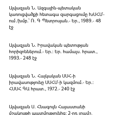
Այվազյան Ն. Ազգային-պետական
կառուցվածքի հետագա զարգացումը ԽՍՀՄ-
ում /խմբ.՝ Ռ. Գ Պետրոսյան.- Եր., 1989.- 48
էջ
Այվազյան Ն. Իրավական պետության
հորիզոններում.- Եր.։ Եր. համալս. հրատ.,
1993.- 248 էջ
Այվազյան Ն. Հայկական ՍՍՀ-ի
իրավասությունը ՍՍՀՄ-ի կազմում.- Եր.։
ՀՍՍՀ ԳԱ հրատ., 1972.- 240 էջ
Այվազյան Ս. Հնագույն Հայաստանի
մշակույթի պատմությունից։ 2-րդ լրամշ.