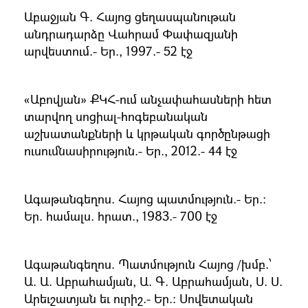
Աբաջյան Գ. Հայոց ցեղասպանութան
անդրադարձը Վահրամ Փափազյանի
արվեստում.- Եր., 1997.- 52 էջ
«Աբովյան» ՔԿՀ-ում անչափահասների հետ
տարվող սոցիալ-հոգեբանական
աշխատանքների և կրթական գործընթացի
ուսումնասիրություն.- Եր., 2012.- 44 էջ
Ագաթանգեղոս. Հայոց պատմություն.- Եր.։
Եր. համալս. հրատ., 1983.- 700 էջ
Ագաթանգեղոս. Պատմություն Հայոց /խմբ.՝
Ա. Ա. Աբրահամյան, Ա. Գ. Աբրահամյան, Ս. Ս.
Արեւշատյան եւ ուրիշ.- Եր.։ Սովետական