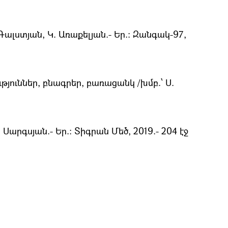
Գալստյան, Կ. Առաքելյան.- Եր.։ Զանգակ-97,
ուններ, բնագրեր, բառացանկ /խմբ.՝ Ս.
Սարգսյան.- Եր.: Տիգրան Մեծ, 2019.- 204 էջ