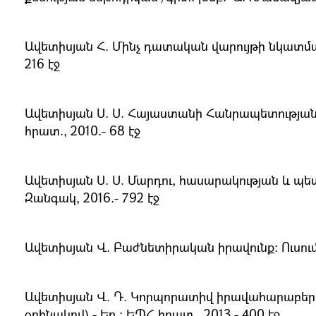
Ավետիսյան Հ. Մինչ դատական վարույթի նկատմամ
216 էջ
Ավետիսյան Ս. Ս. Հայաստանի Հանրապետությա
հրատ., 2010.- 68 էջ
Ավետիսյան Ս. Ս. Մարդու, հասարակության և 
Զանգակ, 2016.- 792 էջ
Ավետիսյան Վ. Բաժնետիրական իրավունք։ Ուսումն
Ավետիսյան Վ. Դ. Կորպորատիվ իրավահարաբերո
օրինակով).- Եր.։ ԵՊՀ հրատ., 2013.- 400 էջ