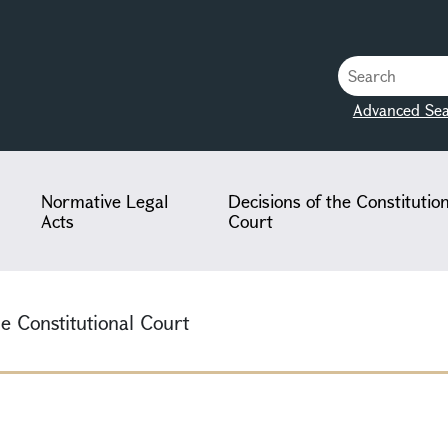
Advanced Sea
Normative Legal
Decisions of the Constitutio
Acts
Court
he Constitutional Court