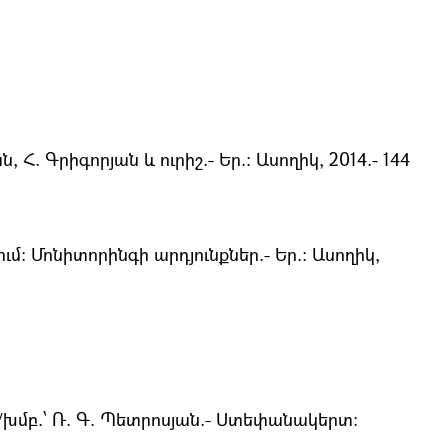
 Գրիգորյան և ուրիշ.- Եր.։ Ասողիկ, 2014.- 144
Մոնիտորինգի արդյունքներ.- Եր.։ Ասողիկ,
խմբ.՝ Ռ. Գ. Պետրոսյան.- Ստեփանակերտ: