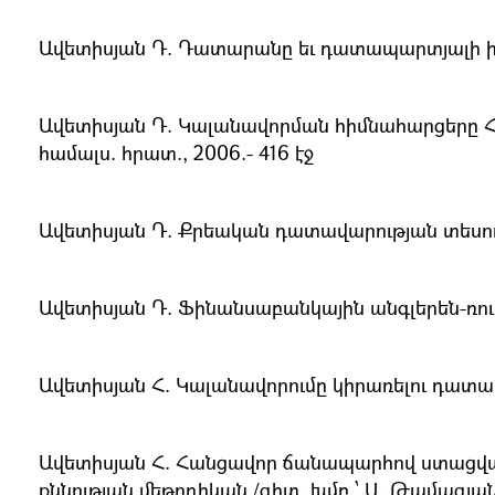
Ավետիսյան Դ. Դատարանը եւ դատապարտյալի իրավու
Ավետիսյան Դ. Կալանավորման հիմնահարցերը Հա
համալս. հրատ., 2006.- 416 էջ
Ավետիսյան Դ. Քրեական դատավարության տեսությ
Ավետիսյան Դ. Ֆինանսաբանկային անգլերեն-ռու
Ավետիսյան Հ. Կալանավորումը կիրառելու դատավա
Ավետիսյան Հ. Հանցավոր ճանապարհով ստացված
քննության մեթոդիկան /գիտ. խմբ.՝ Ա. Թամազյան.-