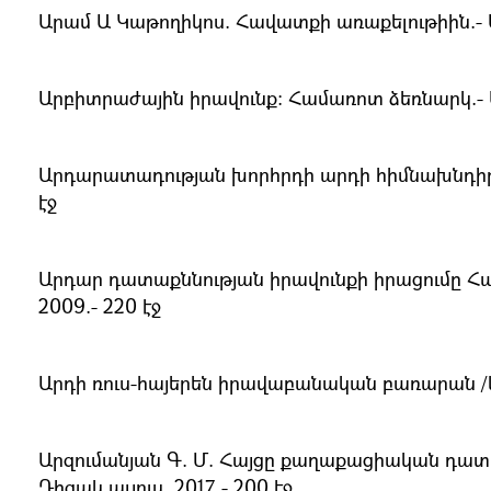
Արամ Ա Կաթողիկոս. Հավատքի առաքելութիին.- Ա
Արբիտրաժային իրավունք: Համառոտ ձեռնարկ.- Եր.
Արդարատադության խորհրդի արդի հիմնախնդիրները
էջ
Արդար դատաքննության իրավունքի իրացումը Հ
2009.- 220 էջ
Արդի ռուս-հայերեն իրավաբանական բառարան /կազմ
Արզումանյան Գ. Մ. Հայցը քաղաքացիական դատա
Դիզակ պլյուս, 2017.- 200 էջ