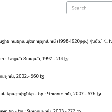
ն հանրապետությունում (1998-1920թթ.) /խմբ.՝ Հ. Խա
.։ Նոյյան Տապան, 1997.- 214 էջ
թյուն, 2002.- 560 էջ
 երաշխիքներ.- Եր.։ Գիտություն, 2007.- 576 էջ
նը.- Եր.։ Գիտություն, 2003.- 777 էջ