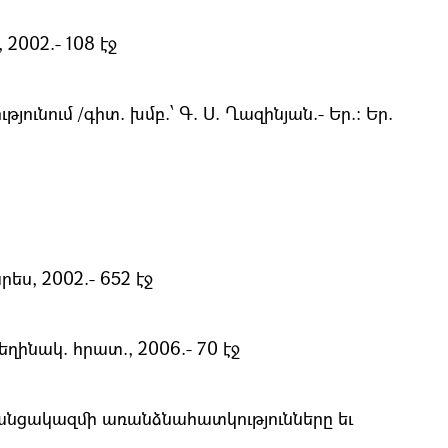
2002.- 108 էջ
ւմ /գիտ. խմբ.՝ Գ. Ս. Ղազինյան.- Եր.։ Եր.
ս, 2002.- 652 էջ
ղինակ. հրատ., 2006.- 70 էջ
անցակազմի առանձնահատկությունները եւ