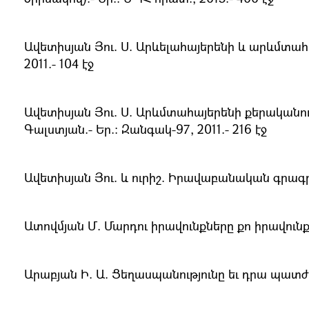
Ավետիսյան Յու. Ս. Արևելահայերենի և արևմտահայ
2011.- 104 էջ
Ավետիսյան Յու. Ս. Արևմտահայերենի քերականո
Գալստյան.- Եր.։ Զանգակ-97, 2011.- 216 էջ
Ավետիսյան Յու. և ուրիշ. Իրավաբանական գրագրութ
Ատովմյան Մ. Մարդու իրավունքները քո իրավունքնե
Արաբյան Ի. Ա. Ցեղասպանությունը եւ դրա պատժելի