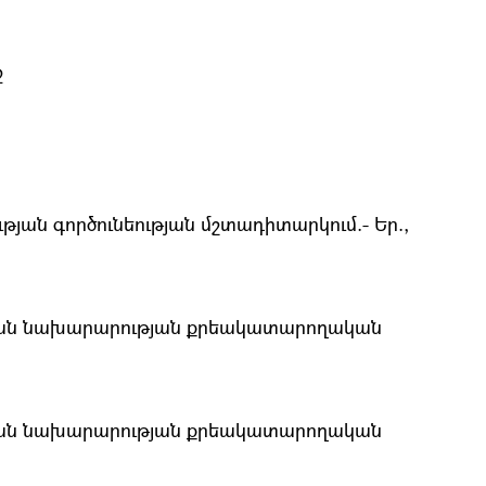
ջ
ան գործունեության մշտադիտարկում.- Եր.,
յան նախարարության քրեակատարողական
յան նախարարության քրեակատարողական