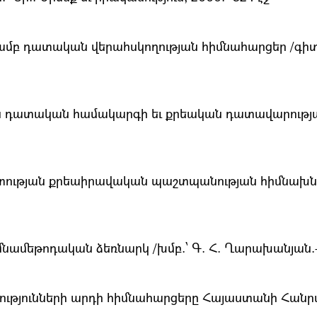
բ դատական վերահսկողության հիմնահարցեր /գիտ. խմ
ն դատական համակարգի եւ քրեական դատավարությա
պետության քրեաիրավական պաշտպանության հիմնախն
ամեթոդական ձեռնարկ /խմբ.՝ Գ. Հ. Ղարախանյան.- Եր
ւթյունների արդի հիմնահարցերը Հայաստանի Հանրապ