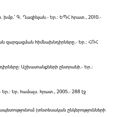
բ.՝ Գ. Ղազինյան.- Եր.։ ԵՊՀ հրատ., 2010.-
ն զարգացման հիմնախնդիրները.- Եր.։ ՀՌՀ
դիրները։ Աշխատանքների ընտրանի.- Եր.։
.։ Եր. համալս. հրատ., 2005.- 288 էջ
ետությունում (տնտեսական ընկերությունների