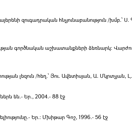
երենի զուգադրական հնչյունաբանություն /խմբ.՝ Ս. 
ւթյան գործնական աշխատանքների ձեռնարկ։ Վարժությ
յան լեզուն /հեղ.՝ Յու. Ավետիսյան, Ա. Մկրտչյան, Լ. 
րն են.- Եր., 2004.- 88 էջ
ությունը.- Եր.։ Մխիթար Գոշ, 1996.- 56 էջ