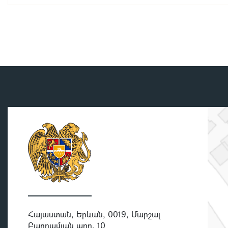
Հայաստան, Երևան, 0019, Մարշալ
Բաղրամյան պող. 10