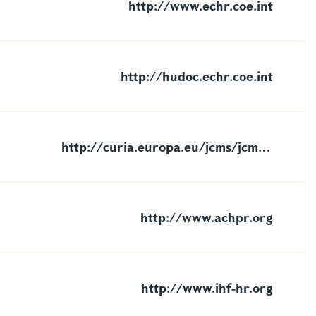
http://www.echr.coe.int
http://hudoc.echr.coe.int
http://curia.europa.eu/jcms/jcms/j_6/
http://www.achpr.org
http://www.ihf-hr.org