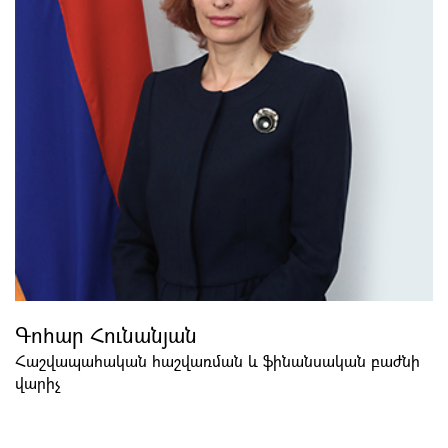
Գոհար Հունանյան
Հաշվապահական հաշվառման և ֆինանսական բաժնի
վարիչ