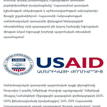
բարեփոխումների իրականացմանը` Հայաստանում դատական
իշխանության անկախության և արհեստավարժության ամրապնդումը»
ծրագրի շրջանակներում
:
Հայաստանի Հանրապետության
սահմանադրական դատարանի վեբկայքում ներկայացված
տեսակետները որևէ պարագայում չեն կարող համարվել Եվրոպական
միության և/կամ Եվրոպայի խորհրդի պաշտոնական տեսակետի
արտահայտում
:
Սահմանադրական դատարանի պաշտոնական կայքի վերազինումը
հնարավոր է դարձել Ամերիկայի ժողովրդի աջակցությամբ՝ Ամերիկայի
Միացյալ Նահանգների Միջազգային զարգացման գործակալության (ԱՄՆ
ՄԶԳ) ֆինանսավորմամբ իրականացվող՝ ԱՄՆ ՄԶԳ Հայաստանի
Արդարադատության ոլորտի աջակցության ծրագրի շրջանակում
:
Կայքի