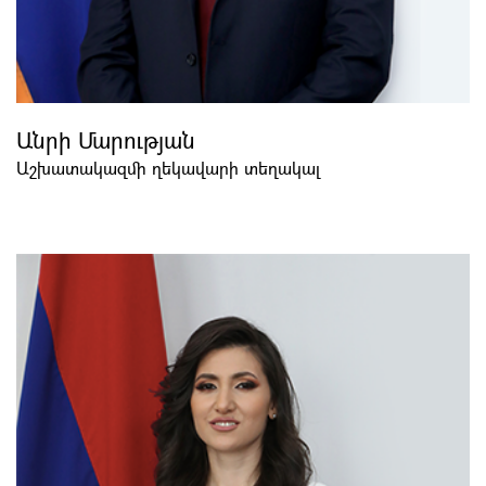
Անրի Մարության
Աշխատակազմի ղեկավարի տեղակալ