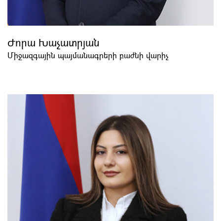
Ժորա Խաչատրյան
Միջազգային պայմանագրերի բաժնի վարիչ