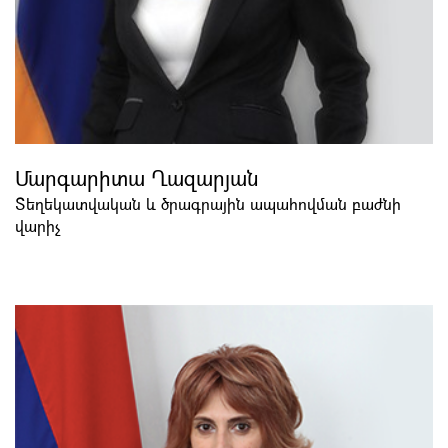
Մարգարիտա Ղազարյան
Տեղեկատվական և ծրագրային ապահովման բաժնի
վարիչ