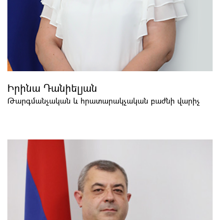
Իրինա Դանիելյան
Թարգմանչական և հրատարակչական բաժնի վարիչ