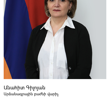
Անահիտ Գիլոյան
Արձանագրային բաժնի վարիչ