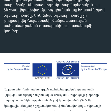
տարածումը, նկարազարդումը, հարմարեցումը և այլ
ձևերով վերափոխումը, ինչպես նաև այլ եղանակներով
օգտագործումը, եթե նման օգտագործումը չի
թույլատրվել Հայաստանի Հանրապետության
սահմանադրական դատարանի աշխատակազմի
կողմից
:
Հայաստանի Հանրապետության սահմանադրական դատարանի
վեբկայքն ստեղծվել է Եվրոպական միության և Եվրոպայի խորհրդի
կողմից՝ Գործընկերություն հանուն լավ կառավարման (ԳԼԿ II)
ծրագրային ձևաչափի շրջանակներում ֆինանսավորվող և Եվրոպայի
խորհրդի կողմից իրականացվող «Աջակցություն դատական