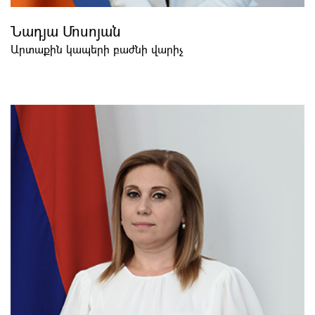
Նադյա Մոսոյան
Արտաքին կապերի բաժնի վարիչ