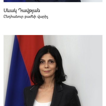
Սևակ Դավթյան
Ընդհանուր բաժնի վարիչ