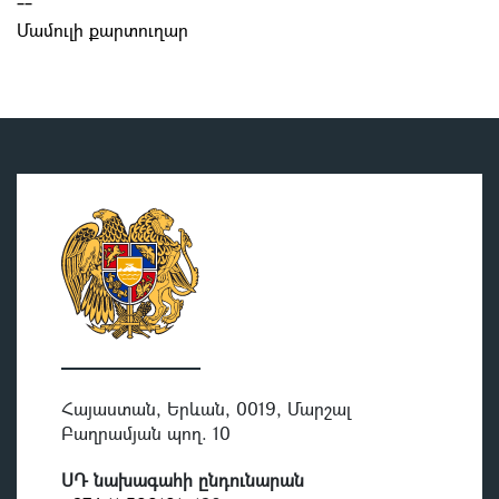
--
Մամուլի քարտուղար
Հայաստան, Երևան, 0019, Մարշալ
Բաղրամյան պող. 10
ՍԴ նախագահի ընդունարան