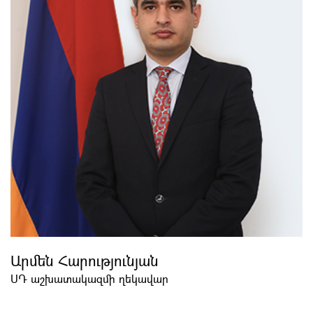
Արմեն Հարությունյան
ՍԴ աշխատակազմի ղեկավար