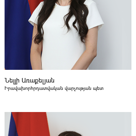
Նելլի Առաքելյան
Իրավախորհրդատվական վարչության պետ