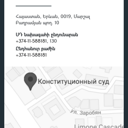
Հայաստան, Երևան, 0019, Մարշալ
Բաղրամյան պող. 10
ՍԴ նախագահի ընդունարան
+374-11-588181
, 130
Ընդհանուր բաժին
+374-11-588181