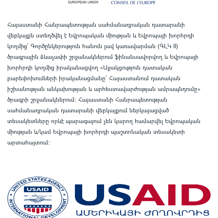
Հայաստանի Հանրապետության սահմանադրական դատարանի
վեբկայքն ստեղծվել է Եվրոպական միության և Եվրոպայի խորհրդի
կողմից՝ Գործընկերություն հանուն լավ կառավարման (ԳԼԿ II)
ծրագրային ձևաչափի շրջանակներում ֆինանսավորվող և Եվրոպայի
խորհրդի կողմից իրականացվող «Աջակցություն դատական
բարեփոխումների իրականացմանը` Հայաստանում դատական
իշխանության անկախության և արհեստավարժության ամրապնդումը»
ծրագրի շրջանակներում
:
Հայաստանի Հանրապետության
սահմանադրական դատարանի վեբկայքում ներկայացված
տեսակետները որևէ պարագայում չեն կարող համարվել Եվրոպական
միության և/կամ Եվրոպայի խորհրդի պաշտոնական տեսակետի
արտահայտում
: