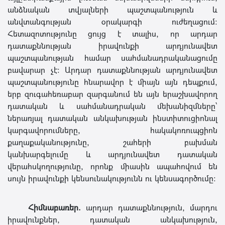
անձնական տվյալների պաշտպանություն և
անվտանգության օրակարգի ուժեղացում։
Հետազոտությունը ցույց է տալիս, որ արդար
դատաքննության իրավունքի արդյունավետ
պաշտպանության համար սահմանադրականացումը
բավարար չէ։ Արդար դատաքննության արդյունավետ
պաշտպանությունը հնարավոր է միայն այն դեպքում,
երբ զուգահեռաբար զարգանում են այն երաշխավորող
դատական և սահմանադրական մեխանիզմները՝
ներառյալ դատական անկախության ինստիտուցիոնալ
կարգավորումները, հակակոռուպցիոն
քաղաքականությունը, շահերի բախման
կանխարգելումը և արդյունավետ դատական
վերահսկողությունը, որոնք միասին ապահովում են
սույն իրավունքի կենսունակությունն ու կենսագործումը։
Հիմնաբառեր.
արդար դատաքննություն, մարդու
իրավունքներ, դատական անկախություն,