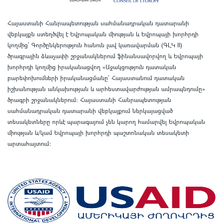
Հայաստանի Հանրապետության սահմանադրական դատարանի
վեբկայքն ստեղծվել է Եվրոպական միության և Եվրոպայի խորհրդի
կողմից՝ Գործընկերություն հանուն լավ կառավարման (ԳԼԿ II)
ծրագրային ձևաչափի շրջանակներում ֆինանսավորվող և Եվրոպայի
խորհրդի կողմից իրականացվող «Աջակցություն դատական
բարեփոխումների իրականացմանը` Հայաստանում դատական
իշխանության անկախության և արհեստավարժության ամրապնդումը»
ծրագրի շրջանակներում
:
Հայաստանի Հանրապետության
սահմանադրական դատարանի վեբկայքում ներկայացված
տեսակետները որևէ պարագայում չեն կարող համարվել Եվրոպական
միության և/կամ Եվրոպայի խորհրդի պաշտոնական տեսակետի
արտահայտում
: