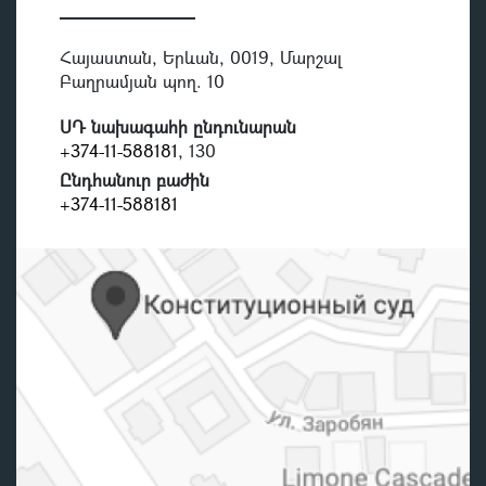
Հայաստան, Երևան, 0019, Մարշալ
Բաղրամյան պող. 10
ՍԴ նախագահի ընդունարան
+374-11-588181
, 130
Ընդհանուր բաժին
+374-11-588181