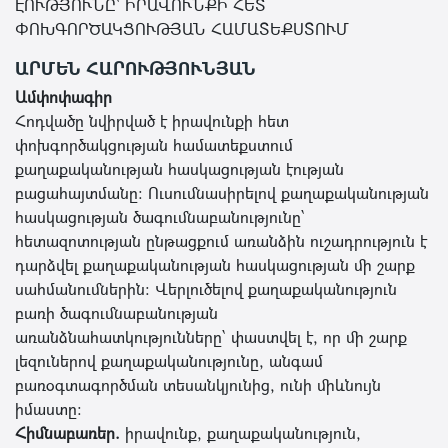
ԷՈՒԹՅՈՒՆԸ՝ ԻՐԱՎՈՒՆՔԻ ՀԵՏ
ՓՈԽԳՈՐԾԱԿՑՈՒԹՅԱՆ ՀԱՄԱՏԵՔՍՏՈՒՄ
ԱՐՄԵՆ ՀԱՐՈՒԹՅՈՒՆՅԱՆ
Ամփոփագիր
Հոդվածը նվիրված է իրավունքի հետ
փոխգործակցության համատեքստում
քաղաքականության հասկացության էության
բացահայտմանը։ Ուսումնասիրելով քաղաքականության
հասկացության ծագումնաբանությունը՝
հետազոտության ընթացքում առանձին ուշադրություն է
դարձվել քաղաքականության հասկացության մի շարք
սահմանումներին: Վերլուծելով քաղաքականություն
բառի ծագումնաբանության
առանձնահատկությունները՝ փաստվել է, որ մի շարք
լեզուներով քաղաքականությունը, անգամ
բառօգտագործման տեսանկյունից, ունի միևնույն
իմաստը:
Հիմնաբառեր.
իրավունք, քաղաքականություն,