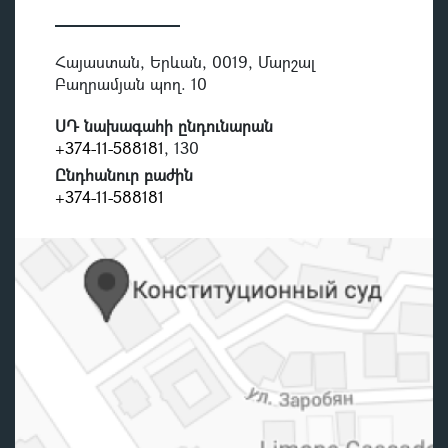
Հայաստան, Երևան, 0019, Մարշալ
Բաղրամյան պող. 10
ՍԴ նախագահի ընդունարան
+374-11-588181
, 130
Ընդհանուր բաժին
+374-11-588181