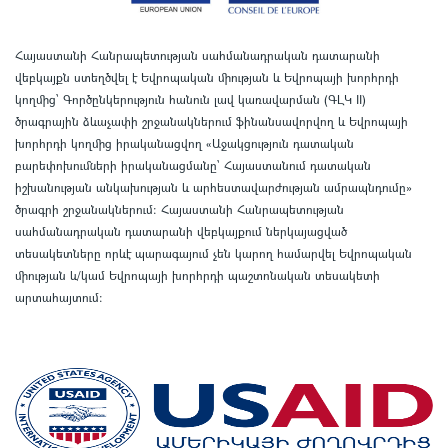
Հայաստանի Հանրապետության սահմանադրական դատարանի
վեբկայքն ստեղծվել է Եվրոպական միության և Եվրոպայի խորհրդի
կողմից՝ Գործընկերություն հանուն լավ կառավարման (ԳԼԿ II)
ծրագրային ձևաչափի շրջանակներում ֆինանսավորվող և Եվրոպայի
խորհրդի կողմից իրականացվող «Աջակցություն դատական
բարեփոխումների իրականացմանը` Հայաստանում դատական
իշխանության անկախության և արհեստավարժության ամրապնդումը»
ծրագրի շրջանակներում
:
Հայաստանի Հանրապետության
սահմանադրական դատարանի վեբկայքում ներկայացված
տեսակետները որևէ պարագայում չեն կարող համարվել Եվրոպական
միության և/կամ Եվրոպայի խորհրդի պաշտոնական տեսակետի
արտահայտում
: