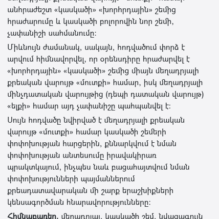
անհրաժեշտ «կասկածի» «խորհրդային» շեմից
հրաժարումը և կասկածի բոլորովին նոր շեմի,
չափանիշի սահմանումը։
Միևնույն ժամանակ, սակայն, հոդվածում փորձ է
արվում հիմնավորվել, որ օրենսդիրը հրաժարվել է
«խորհրդային» «կասկածի» շեմից միայն մեղադրյալի
քրեական վարույթ «մուտքի» համար, իսկ մեղադրյալի
մինչդատական վարույթից (դեպի դատական վարույթ)
«ելքի» համար այդ չափանիշը պահպանվել է։
Սույն հոդվածը նվիրված է մեղադրյալի քրեական
վարույթ «մուտքի» համար կասկածի շեմերի
փոփոխության հարցերին, քննարկվում է նման
փոփոխության անտեսումը իրավակիրառ
պրակտկայում, ինչպես նաև բացահայտվում նման
փոփոխությունների պայմաններում
քրեադատավարական մի շարք երաշխիքների
կենսագործման հնարավորությունները։
Հիմնաբառեր.
մեղադրյալ, կասկածի շեմ, նվազագույն