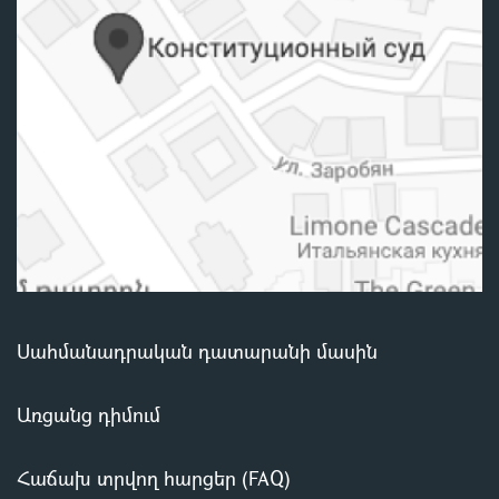
Սահմանադրական դատարանի մասին
Առցանց դիմում
Հաճախ տրվող հարցեր (FAQ)