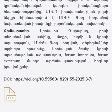
կրոնական-ծիսական կարգեր իրականացնելու
հնարավորությունից, ՄԻԵԴ իրավաբանության լույսի
ներքո հիմնավորվում է ՄԻԵԿ 9-րդ հոդվածով
նախատեսված իրավունքի շարունակական խախտումը։
Հիմնաբառեր.
Լեռնային Ղարաբաղ, բռնի
տեղահանված անձինք, մտքի, խղճի և կրոնի
ազատություն, ՄԻԵԿ 9-րդ հոդված, գերեզմաններ
այցելելու իրավունք, կրոնական ծեսեր, կրոնի
արտահայտման ազատություն, forum internum, forum
externum, մարդու արժանապատվություն, հոգևոր
իրավունքներ։
DOI:
https://doi.org/10.59560/18291155-2025.3-71