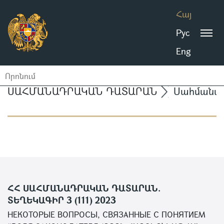
Հայ
Рус
Eng
ՍԱՀՄԱՆԱԴՐԱԿԱՆ ԴԱՏԱՐԱՆ
Սահմանա
ՀՀ ՍԱՀՄԱՆԱԴՐԱԿԱՆ ԴԱՏԱՐԱՆ.
ՏԵՂԵԿԱԳԻՐ 3 (111) 2023
НЕКОТОРЫЕ ВОПРОСЫ, СВЯЗАННЫЕ С ПОНЯТИЕМ