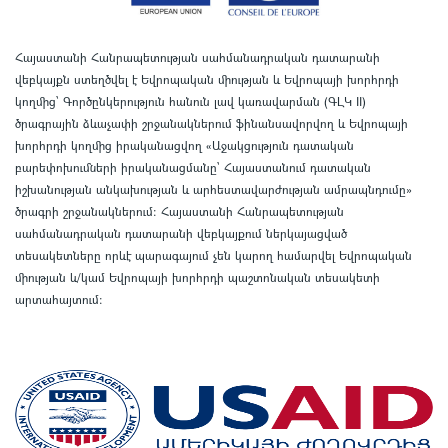
Հայաստանի Հանրապետության սահմանադրական դատարանի
վեբկայքն ստեղծվել է Եվրոպական միության և Եվրոպայի խորհրդի
կողմից՝ Գործընկերություն հանուն լավ կառավարման (ԳԼԿ II)
ծրագրային ձևաչափի շրջանակներում ֆինանսավորվող և Եվրոպայի
խորհրդի կողմից իրականացվող «Աջակցություն դատական
բարեփոխումների իրականացմանը` Հայաստանում դատական
իշխանության անկախության և արհեստավարժության ամրապնդումը»
ծրագրի շրջանակներում
:
Հայաստանի Հանրապետության
սահմանադրական դատարանի վեբկայքում ներկայացված
տեսակետները որևէ պարագայում չեն կարող համարվել Եվրոպական
միության և/կամ Եվրոպայի խորհրդի պաշտոնական տեսակետի
արտահայտում
: