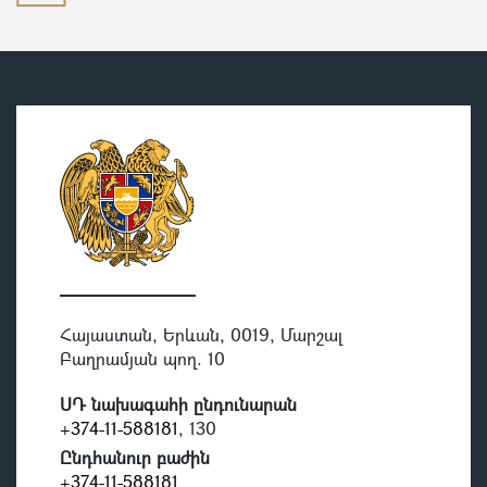
Հայաստան, Երևան, 0019, Մարշալ
Բաղրամյան պող. 10
ՍԴ նախագահի ընդունարան
+374-11-588181
, 130
Ընդհանուր բաժին
+374-11-588181