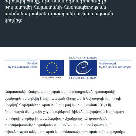
օգտագործումը, եթե նման օգտագործումը չի
թույլատրվել Հայաստանի Հանրապետության
սահմանադրական դատարանի աշխատակազմի
կողմից
:
Հայաստանի Հանրապետության սահմանադրական դատարանի
վեբկայքն ստեղծվել է Եվրոպական միության և Եվրոպայի խորհրդի
կողմից՝ Գործընկերություն հանուն լավ կառավարման (ԳԼԿ II)
ծրագրային ձևաչափի շրջանակներում ֆինանսավորվող և Եվրոպայի
խորհրդի կողմից իրականացվող «Աջակցություն դատական
բարեփոխումների իրականացմանը` Հայաստանում դատական
իշխանության անկախության և արհեստավարժության ամրապնդումը»