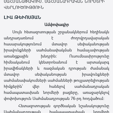
ՍԱՀՄԱՆԱՓԱԿՈՒՄ. ՍԱՀՄԱՆԱԴՐԱԿԱՆ ՆՈՐՄԵՐԻ
ՎԵՐԼՈՒԾՈՒԹՅՈՒՆ
ԼԻԱ ԹԵՒՈՍՅԱՆ
Ամփոփագիր
Սույն հետազոտության շրջանակներում հեղինակն
անդրադառնում է ժողովրդավարական
հասարակությունում մտավոր սեփականության
իրավունքների սահմանափակման համաչափության
առանցքային խնդրին։ Ուսումնասիրությունը
հիմնականում կենտրոնանում է արտակարգ
իրավիճակների և ռազմական դրության ժամանակ
մտավոր սեփականության իրավունքների
սահմանափակումների սահմանների թույլատրելիության
հիմքերին՝ վեր հանելով սահմանադրական
համապատասխան նորմերի բացերը, առաջարկելով
փոփոխություն Սահմանադրության 76-րդ հոդվածում:
Հետազոտության գործնական նշանակությունը
Սահմանադրության համապատասխան նորմերի