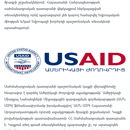
ծրագրի շրջանակներում
:
Հայաստանի Հանրապետության
սահմանադրական դատարանի վեբկայքում ներկայացված
տեսակետները որևէ պարագայում չեն կարող համարվել Եվրոպական
միության և/կամ Եվրոպայի խորհրդի պաշտոնական տեսակետի
արտահայտում
:
Սահմանադրական դատարանի պաշտոնական կայքի վերազինումը
հնարավոր է դարձել Ամերիկայի ժողովրդի աջակցությամբ՝ Ամերիկայի
Միացյալ Նահանգների Միջազգային զարգացման գործակալության (ԱՄՆ
ՄԶԳ) ֆինանսավորմամբ իրականացվող՝ ԱՄՆ ՄԶԳ Հայաստանի
Արդարադատության ոլորտի աջակցության ծրագրի շրջանակում
:
Կայքի
բովանդակության պատասխանատուն ՀՀ Սահմանադրական դատարանն
է
:
Կայքում տեղ գտած տեսակետները պարտադիր չէ, որ արտացոլեն