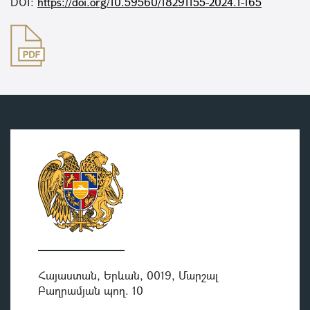
DOI:
https://doi.org/10.59560/18291155-2024.1-165
Հայաստան, Երևան, 0019, Մարշալ
Բաղրամյան պող. 10