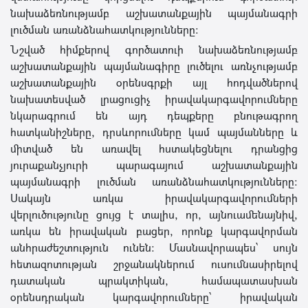
նախաձեռնությամբ աշխատանքային պայմանագրի
լուծման առանձնահատկությունները։
Նշված հիմքերով գործատուի նախաձեռնությամբ
աշխատանքային պայմանագիրը լուծելու առնչությամբ
աշխատանքային օրենսգրքի այլ հոդվածներով
նախատեսված լրացուցիչ իրավակարգավորումները
նկարագրում են այդ դեպքերը բնութագրող
հատկանիշները, դրսևորումները կամ պայմանները և
միտված են առավել հստակեցնելու դրանցից
յուրաքանչյուրի պարագայում աշխատանքային
պայմանագրի լուծման առանձնահատկությունները:
Սակայն առկա իրավակարգավորումների
վերլուծությունը ցույց է տալիս, որ, այնուամենայնիվ,
առկա են իրավական բացեր, որոնք կարգավորման
անհրաժեշտություն ունեն։ Մասնավորապես՝ սույն
հետազոտության շրջանակներում ուսումնասիրելով
դատական պրակտիկան, համապատասխան
օրենսդրական կարգավորումները՝ իրավական