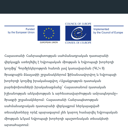
Հայաստանի Հանրապետության սահմանադրական դատարանի
վեբկայքն ստեղծվել է Եվրոպական միության և Եվրոպայի խորհրդի
կողմից՝ Գործընկերություն հանուն լավ կառավարման (ԳԼԿ II)
ծրագրային ձևաչափի շրջանակներում ֆինանսավորվող և Եվրոպայի
խորհրդի կողմից իրականացվող «Աջակցություն դատական
բարեփոխումների իրականացմանը` Հայաստանում դատական
իշխանության անկախության և արհեստավարժության ամրապնդումը»
ծրագրի շրջանակներում
:
Հայաստանի Հանրապետության
սահմանադրական դատարանի վեբկայքում ներկայացված
տեսակետները որևէ պարագայում չեն կարող համարվել Եվրոպական
միության և/կամ Եվրոպայի խորհրդի պաշտոնական տեսակետի
արտահայտում
: