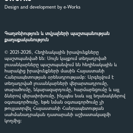
Design and development by e-Works
Գաղտնիություն և տվյալների պաշտպանության
քաղաքականություն
© 2021-2026, Հեղինակային իրավունքները
պաշտպանված են: Սույն կայքում տեղադրված
լուսանկարները պաշտպանվում են հեղինակային և
հարակից իրավունքների մասին Հայաստանի
Հանրապետության օրենսդրությամբ
:
Արգելվում է
տեղադրված լուսանկարների վերարտադրումը,
տարածումը, նկարազարդումը, հարմարեցումը և այլ
ձևերով վերափոխումը, ինչպես նաև այլ եղանակներով
օգտագործումը, եթե նման օգտագործումը չի
թույլատրվել Հայաստանի Հանրապետության
սահմանադրական դատարանի աշխատակազմի
կողմից
: