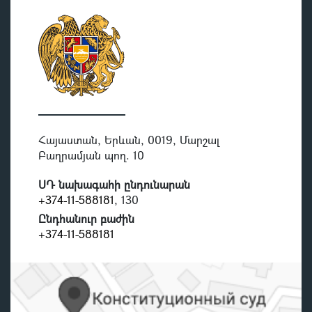
Հայաստան, Երևան, 0019, Մարշալ
Բաղրամյան պող. 10
ՍԴ նախագահի ընդունարան
+374-11-588181
, 130
Ընդհանուր բաժին
+374-11-588181