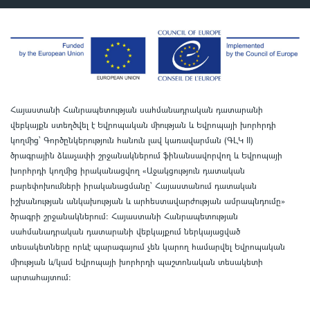
Հայաստանի Հանրապետության սահմանադրական դատարանի
վեբկայքն ստեղծվել է Եվրոպական միության և Եվրոպայի խորհրդի
կողմից՝ Գործընկերություն հանուն լավ կառավարման (ԳԼԿ II)
ծրագրային ձևաչափի շրջանակներում ֆինանսավորվող և Եվրոպայի
խորհրդի կողմից իրականացվող «Աջակցություն դատական
բարեփոխումների իրականացմանը` Հայաստանում դատական
իշխանության անկախության և արհեստավարժության ամրապնդումը»
ծրագրի շրջանակներում
:
Հայաստանի Հանրապետության
սահմանադրական դատարանի վեբկայքում ներկայացված
տեսակետները որևէ պարագայում չեն կարող համարվել Եվրոպական
միության և/կամ Եվրոպայի խորհրդի պաշտոնական տեսակետի
արտահայտում
: