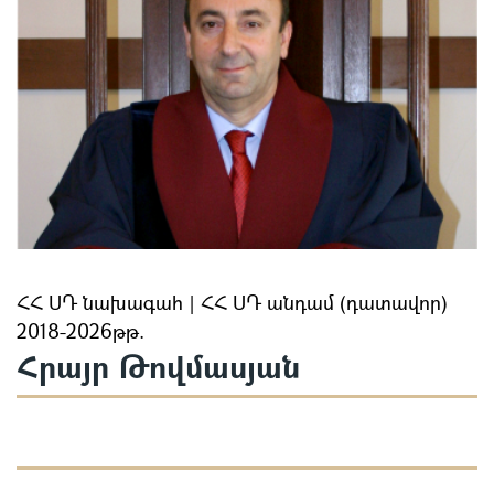
ՀՀ ՍԴ նախագահ | ՀՀ ՍԴ անդամ (դատավոր)
2018-2026թթ.
Հրայր Թովմասյան