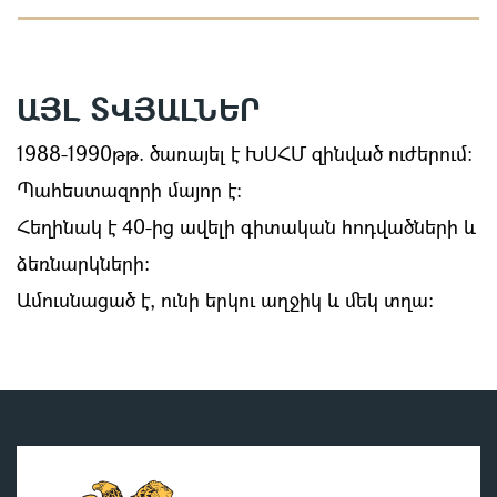
ԱՅԼ ՏՎՅԱԼՆԵՐ
1988-1990թթ. ծառայել է ԽՍՀՄ զինված ուժերում:
Պահեստազորի մայոր է:
Հեղինակ է 40-ից ավելի գիտական հոդվածների և
ձեռնարկների:
Ամուսնացած է, ունի երկու աղջիկ և մեկ տղա։