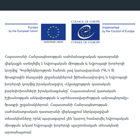
Հայաստանի Հանրապետության սահմանադրական դատարանի
վեբկայքն ստեղծվել է Եվրոպական միության և Եվրոպայի խորհրդի
կողմից՝ Գործընկերություն հանուն լավ կառավարման (ԳԼԿ II)
ծրագրային ձևաչափի շրջանակներում ֆինանսավորվող և Եվրոպայի
խորհրդի կողմից իրականացվող «Աջակցություն դատական
բարեփոխումների իրականացմանը` Հայաստանում դատական
իշխանության անկախության և արհեստավարժության ամրապնդումը»
ծրագրի շրջանակներում
:
Հայաստանի Հանրապետության
սահմանադրական դատարանի վեբկայքում ներկայացված
տեսակետները որևէ պարագայում չեն կարող համարվել Եվրոպական
միության և/կամ Եվրոպայի խորհրդի պաշտոնական տեսակետի
արտահայտում
: