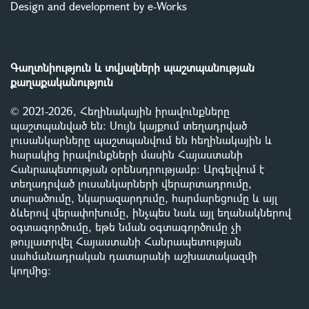
Design and development by e-Works
Գաղտնիություն և տվյալների պաշտպանության
քաղաքականություն
© 2021-2026, Հեղինակային իրավունքները
պաշտպանված են: Սույն կայքում տեղադրված
լուսանկարները պաշտպանվում են հեղինակային և
հարակից իրավունքների մասին Հայաստանի
Հանրապետության օրենսդրությամբ
:
Արգելվում է
տեղադրված լուսանկարների վերարտադրումը,
տարածումը, նկարազարդումը, հարմարեցումը և այլ
ձևերով վերափոխումը, ինչպես նաև այլ եղանակներով
օգտագործումը, եթե նման օգտագործումը չի
թույլատրվել Հայաստանի Հանրապետության
սահմանադրական դատարանի աշխատակազմի
կողմից
: