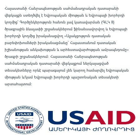
Հայաստանի Հանրապետության սահմանադրական դատարանի
վեբկայքն ստեղծվել է Եվրոպական միության և Եվրոպայի խորհրդի
կողմից՝ Գործընկերություն հանուն լավ կառավարման (ԳԼԿ II)
ծրագրային ձևաչափի շրջանակներում ֆինանսավորվող և Եվրոպայի
խորհրդի կողմից իրականացվող «Աջակցություն դատական
բարեփոխումների իրականացմանը` Հայաստանում դատական
իշխանության անկախության և արհեստավարժության ամրապնդումը»
ծրագրի շրջանակներում
:
Հայաստանի Հանրապետության
սահմանադրական դատարանի վեբկայքում ներկայացված
տեսակետները որևէ պարագայում չեն կարող համարվել Եվրոպական
միության և/կամ Եվրոպայի խորհրդի պաշտոնական տեսակետի
արտահայտում
: