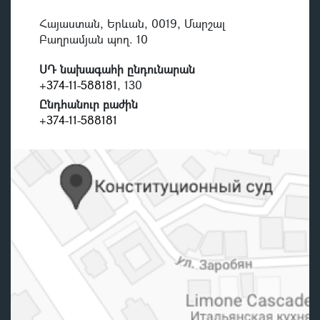
Հայաստան, Երևան, 0019, Մարշալ
Բաղրամյան պող. 10
ՍԴ նախագահի ընդունարան
+374-11-588181
, 130
Ընդհանուր բաժին
+374-11-588181