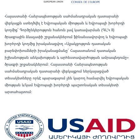
Հայաստանի Հանրապետության սահմանադրական դատարանի
վեբկայքն ստեղծվել է Եվրոպական միության և Եվրոպայի խորհրդի
կողմից՝ Գործընկերություն հանուն լավ կառավարման (ԳԼԿ II)
ծրագրային ձևաչափի շրջանակներում ֆինանսավորվող և Եվրոպայի
խորհրդի կողմից իրականացվող «Աջակցություն դատական
բարեփոխումների իրականացմանը` Հայաստանում դատական
իշխանության անկախության և արհեստավարժության ամրապնդումը»
ծրագրի շրջանակներում
:
Հայաստանի Հանրապետության
սահմանադրական դատարանի վեբկայքում ներկայացված
տեսակետները որևէ պարագայում չեն կարող համարվել Եվրոպական
միության և/կամ Եվրոպայի խորհրդի պաշտոնական տեսակետի
արտահայտում
: