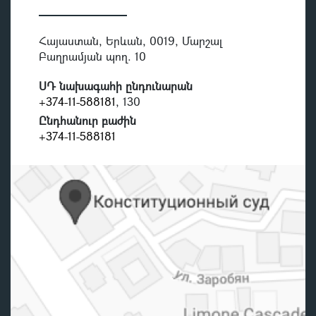
Հայաստան, Երևան, 0019, Մարշալ
Բաղրամյան պող. 10
ՍԴ նախագահի ընդունարան
+374-11-588181
, 130
Ընդհանուր բաժին
+374-11-588181