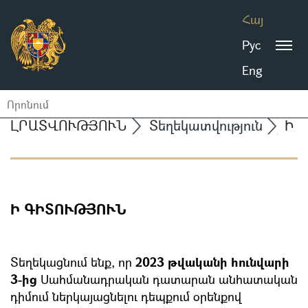
Հայ
Рус
Eng
ԼՐԱՏՎՈՒԹՅՈՒՆ
Տեղեկատվություն
Ի 
Ի ԳԻՏՈՒԹՅՈՒՆ
Տեղեկացնում ենք, որ
2023 թվականի հունվարի
3-ից
Սահմանադրական դատարան անհատական
դիմում ներկայացնելու դեպքում օրենքով