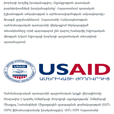
խորհրդի կողմից իրականացվող «Աջակցություն դատական
բարեփոխումների իրականացմանը` Հայաստանում դատական
իշխանության անկախության և արհեստավարժության ամրապնդումը»
ծրագրի շրջանակներում
:
Հայաստանի Հանրապետության
սահմանադրական դատարանի վեբկայքում ներկայացված
տեսակետները որևէ պարագայում չեն կարող համարվել Եվրոպական
միության և/կամ Եվրոպայի խորհրդի պաշտոնական տեսակետի
արտահայտում
:
Սահմանադրական դատարանի պաշտոնական կայքի վերազինումը
հնարավոր է դարձել Ամերիկայի ժողովրդի աջակցությամբ՝ Ամերիկայի
Միացյալ Նահանգների Միջազգային զարգացման գործակալության (ԱՄՆ
ՄԶԳ) ֆինանսավորմամբ իրականացվող՝ ԱՄՆ ՄԶԳ Հայաստանի