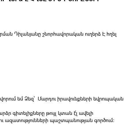
ն Դիլանյանը շնորհավորական ուղերձ Է հղել
րում եմ Ձեզ՝ Մարդու իրավունքների եվրոպական
 գիտելիքները թույլ կտան է՛լ ավելի
ու ազատությունների պաշտպանության գործում։