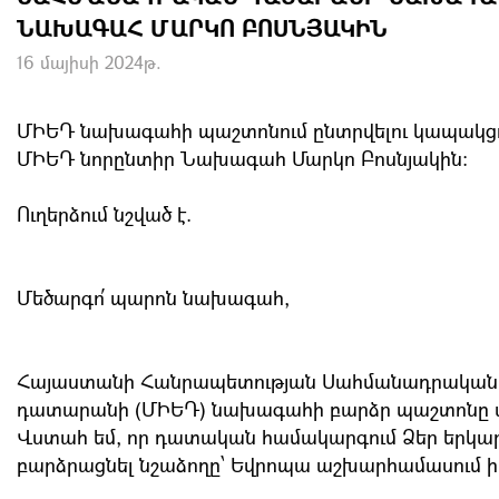
ՆԱԽԱԳԱՀ ՄԱՐԿՈ ԲՈՍՆՅԱԿԻՆ
16 մայիսի 2024թ.
ՄԻԵԴ նախագահի պաշտոնում ընտրվելու կապակցո
ՄԻԵԴ նորընտիր Նախագահ Մարկո Բոսնյակին։
Ուղերձում նշված է.
Մեծարգո՛ պարոն նախագահ,
Հայաստանի Հանրապետության Սահմանադրական դա
դատարանի (ՄԻԵԴ) նախագահի բարձր պաշտոնը ս
Վստահ եմ, որ դատական համակարգում Ձեր երկարա
բարձրացնել նշաձողը՝ Եվրոպա աշխարհամասում իր