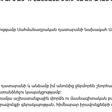
ւթյամբ Սահմանադրական դատարանի նախագահ Արմա
տարանի և անձամբ իմ անունից ջերմորեն շնորհավո
տանձնելու կապակցությամբ։
մյա աշխատանքային փորձն ու մասնագիտական բարձր
ավունքի գերակայության, հիմնարար իրավունքների 