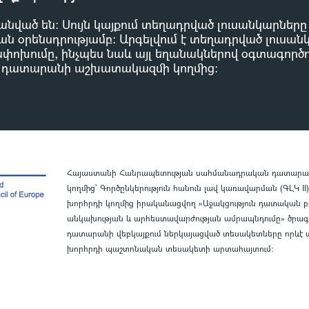
անված են: Սույն կայքում տեղադրված լուսանկարներ
ն օրենսդրությամբ
:
Արգելվում է տեղադրված լուսան
փոխումը, ինչպես նաև այլ եղանակներով օգտագործու
 դատարանի աշխատակազմի կողմից
:
Հայաստանի Հանրապետության սահմանադրական դատարանի 
կողմից՝ Գործընկերություն հանուն լավ կառավարման (ԳԼԿ 
խորհրդի կողմից իրականացվող «Աջակցություն դատական 
անկախության և արհեստավարժության ամրապնդումը» ծրագ
դատարանի վեբկայքում ներկայացված տեսակետները որևէ պ
խորհրդի պաշտոնական տեսակետի արտահայտում
: