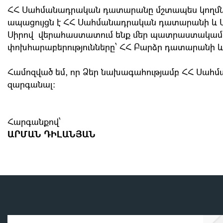
ՀՀ Սահմանադրական դատարանը մշտապես կողմնա
ապացույցն է ՀՀ Սահմանադրական դատարանի և Մ
Սիրով վերահաստատում ենք մեր պատրաստակամութ
փոխհարաբերությունները՝ ՀՀ Բարձր դատարանի և
Համոզված եմ, որ Ձեր նախագահությամբ ՀՀ Սահմ
զարգանալ։
Հարգանք
ԱՐՄԱՆ ԴԻԼԱՆՅԱՆ