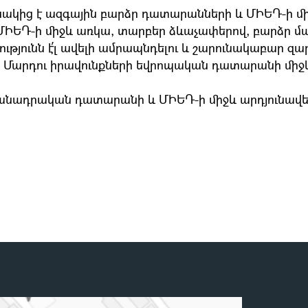
կից է ազգային բարձր դատարանների և ՄԻԵԴ-ի մի
ԻԵԴ-ի միջև առկա, տարբեր ձևաչափերով, բարձր մա
յունն է՛լ ավելի ամրապնդելու և շարունակաբար զա
 Մարդու իրավունքների եվրոպական դատարանի միջ
անադրական դատարանի և ՄԻԵԴ-ի միջև արդյունավետ
ով՝