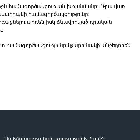
ջև համագործակցության խթանմանը։ Դրա վառ
կարդակի համագործակցությունը։
րգացնելու արդեն իսկ ձևավորված դրական
և։
 համագործակցությունը կշարունակի անշեղորեն
Սահմանադրական դատարանի մասին