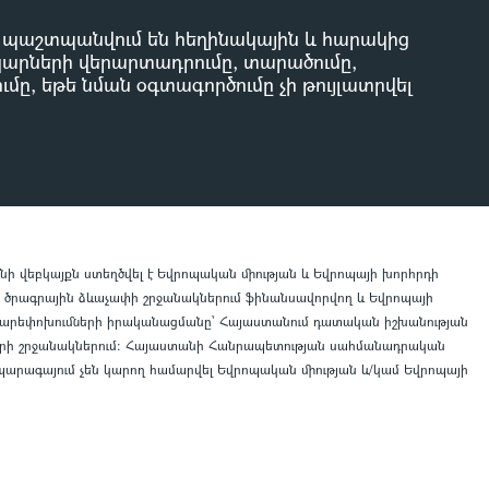
ը պաշտպանվում են հեղինակային և հարակից
կարների վերարտադրումը, տարածումը,
մը, եթե նման օգտագործումը չի թույլատրվել
վեբկայքն ստեղծվել է Եվրոպական միության և Եվրոպայի խորհրդի
II) ծրագրային ձևաչափի շրջանակներում ֆինանսավորվող և Եվրոպայի
բարեփոխումների իրականացմանը` Հայաստանում դատական իշխանության
րի շրջանակներում
:
Հայաստանի Հանրապետության սահմանադրական
արագայում չեն կարող համարվել Եվրոպական միության և/կամ Եվրոպայի