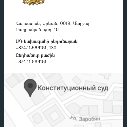
Հայաստան, Երևան, 0019, Մարշալ
Բաղրամյան պող. 10
ՍԴ նախագահի ընդունարան
+374-11-588181
, 130
Ընդհանուր բաժին
+374-11-588181