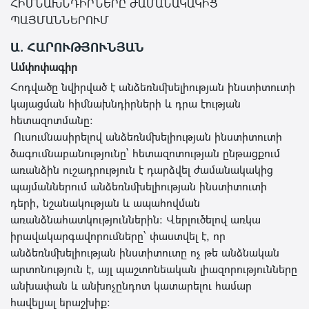
ՀԻՄՆԱԽՆԴԻՐՆԵՐԸ ԺԱՄԱՆԱԿԱԿԻՑ
ՊԱՅՄԱՆՆԵՐՈՒՄ
Ա. ՀԱՐՈՒԹՅՈՒՆՅԱՆ
Ամփոփագիր
Հոդվածը նվիրված է անձեռնմխելիության ինստիտուտի
կայացման հիմնախնդիրների և դրա էության
հետազոտմանը։
Ուսումնասիրելով անձեռնմխելիության ինստիտուտի
ծագումնաբանությունը՝ հետազոտության ընթացքում
առանձին ուշադրություն է դարձվել ժամանակակից
պայմաններում անձեռնմխելիության ինստիտուտի
դերի, նշանակության և ապահովման
առանձնահատկություններին: Վերլուծելով առկա
իրավակարգավորումները՝ փաստվել է, որ
անձեռնմխելիության ինստիտուտը ոչ թե անձնական
արտոնություն է, այլ պաշտոնեական լիազորությունները
անխափան և անխոչընդոտ կատարելու համար
հավելյալ երաշխիք: