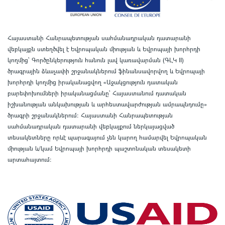
Հայաստանի Հանրապետության սահմանադրական դատարանի
վեբկայքն ստեղծվել է Եվրոպական միության և Եվրոպայի խորհրդի
կողմից՝ Գործընկերություն հանուն լավ կառավարման (ԳԼԿ II)
ծրագրային ձևաչափի շրջանակներում ֆինանսավորվող և Եվրոպայի
խորհրդի կողմից իրականացվող «Աջակցություն դատական
բարեփոխումների իրականացմանը` Հայաստանում դատական
իշխանության անկախության և արհեստավարժության ամրապնդումը»
ծրագրի շրջանակներում
:
Հայաստանի Հանրապետության
սահմանադրական դատարանի վեբկայքում ներկայացված
տեսակետները որևէ պարագայում չեն կարող համարվել Եվրոպական
միության և/կամ Եվրոպայի խորհրդի պաշտոնական տեսակետի
արտահայտում
: