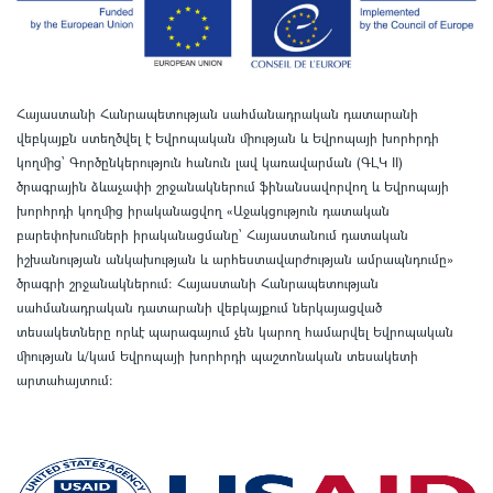
Հայաստանի Հանրապետության սահմանադրական դատարանի
վեբկայքն ստեղծվել է Եվրոպական միության և Եվրոպայի խորհրդի
կողմից՝ Գործընկերություն հանուն լավ կառավարման (ԳԼԿ II)
ծրագրային ձևաչափի շրջանակներում ֆինանսավորվող և Եվրոպայի
խորհրդի կողմից իրականացվող «Աջակցություն դատական
բարեփոխումների իրականացմանը` Հայաստանում դատական
իշխանության անկախության և արհեստավարժության ամրապնդումը»
ծրագրի շրջանակներում
:
Հայաստանի Հանրապետության
սահմանադրական դատարանի վեբկայքում ներկայացված
տեսակետները որևէ պարագայում չեն կարող համարվել Եվրոպական
միության և/կամ Եվրոպայի խորհրդի պաշտոնական տեսակետի
արտահայտում
: