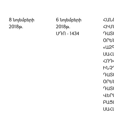
8 նոյեմբերի
6 նոյեմբերի
ՀԱՆ
2018թ.
2018թ.
ՀԻՄ
ՍԴՈ - 1434
ԴԱՏ
ՕՐԵՆ
«ԱԶ
ՍԱՀ
ՀՈԴՎ
ԻՆՉ
ԴԱՏ
ՕՐԵ
ԴԱՏ
ՎԵՐ
ԲԱՑ
ՍԱՀ