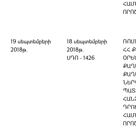
ՀԱՄ
ՈՐՈ
19 սեպտեմբերի
18 սեպտեմբերի
ՌՈՄ
2018թ.
2018թ.
ՀՀ 
ՍԴՈ - 1426
ՕՐԵ
ՔԱՂ
ՔԱՂ
ՆԵՐ
ՊԱՏ
ՀԱՆ
ԴՐՈ
ՀԱՄ
ՈՐՈ