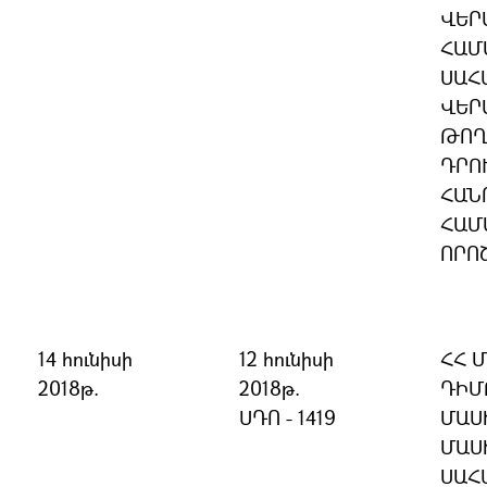
ՎԵՐ
ՀԱՄ
ՍԱՀ
ՎԵՐ
ԹՈՂ
ԴՐՈ
ՀԱՆ
ՀԱՄ
ՈՐՈ
14 հունիսի
12 հունիսի
ՀՀ 
2018թ.
2018թ.
ԴԻՄ
ՍԴՈ - 1419
ՄԱՍ
ՄԱՍ
ՍԱՀ