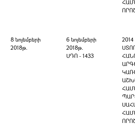
ՀԱՄ
ՈՐՈ
8 նոյեմբերի
6 նոյեմբերի
201
2018թ.
2018թ.
ՍՏՈ
ՍԴՈ - 1433
ՀԱՆ
ԱՐԳ
ԿԱՌ
ԱՇԽ
ՀԱՄ
ՊԱՐ
ՍԱՀ
ՀԱՄ
ՈՐՈ