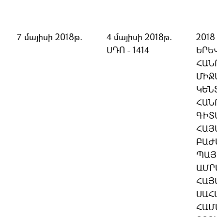
7 մայիսի 2018թ.
4 մայիսի 2018թ.
201
ՍԴՈ - 1414
ԵՐԵ
ՀԱՆ
ՄԻՋ
ԿԵՆ
ՀԱՆ
ԳԻՏ
ՀԱՅ
ԲԱԺ
ՊԱՅ
ԱՄՐ
ՀԱՅ
ՍԱՀ
ՀԱՄ