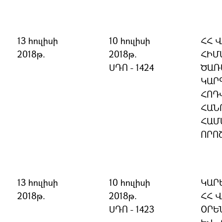
13 հուլիսի
10 հուլիսի
ՀՀ 
2018թ.
2018թ.
ՀԻՄ
ՍԴՈ - 1424
ԾԱՌ
ԿԱՐ
ՀՈԴ
ՀԱՆ
ՀԱՄ
ՈՐՈ
13 հուլիսի
10 հուլիսի
ԿԱՐ
2018թ.
2018թ.
ՀՀ 
ՍԴՈ - 1423
ՕՐԵ