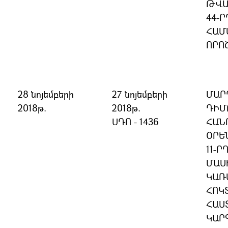
ԹՎԱ
44-
ՀԱՄ
ՈՐՈ
28 նոյեմբերի
27 նոյեմբերի
ՄԱՐ
2018թ.
2018թ.
ԴԻՄ
ՍԴՈ - 1436
ՀԱՆ
ՕՐԵ
11-Ր
ՄԱՍԻ
ԿԱՌ
ՀՈԿՏ
ՀԱՍ
ԿԱՐԳ