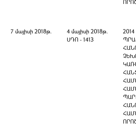
ՈՐՈ
7 մայիսի 2018թ.
4 մայիսի 2018թ.
201
ՍԴՈ - 1413
ՊՐԱ
ՀԱՆ
ՉԵԽ
ԿԱՌ
ՀԱՆ
ՀԱՄ
ՀԱՄ
ՊԱՐ
ՀԱՆ
ՀԱՄ
ՈՐՈ