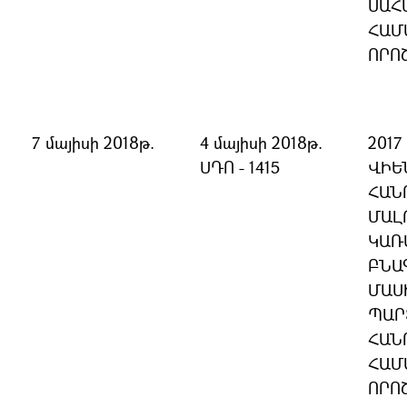
ՍԱՀ
ՀԱՄ
ՈՐՈ
7 մայիսի 2018թ.
4 մայիսի 2018թ.
201
ՍԴՈ - 1415
ՎԻԵ
ՀԱՆ
ՄԱԼ
ԿԱՌ
ԲՆԱ
ՄԱՍ
ՊԱՐ
ՀԱՆ
ՀԱՄ
ՈՐՈ