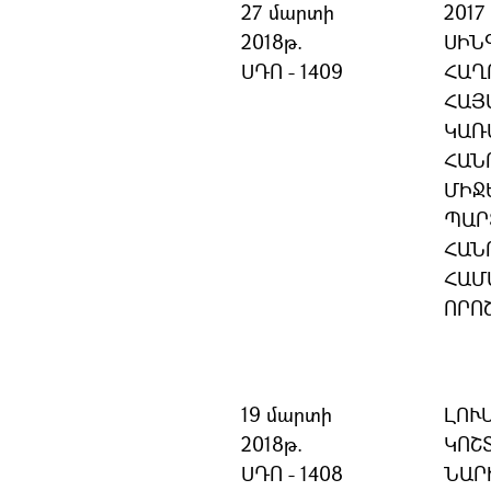
27 մարտի
2017
2018թ.
ՍԻՆ
ՍԴՈ - 1409
ՀԱՂ
ՀԱՅ
ԿԱՌ
ՀԱՆ
ՄԻՋ
ՊԱՐ
ՀԱՆ
ՀԱՄ
ՈՐՈ
19 մարտի
ԼՈՒ
2018թ.
ԿՈՇ
ՍԴՈ - 1408
ՆԱՐ