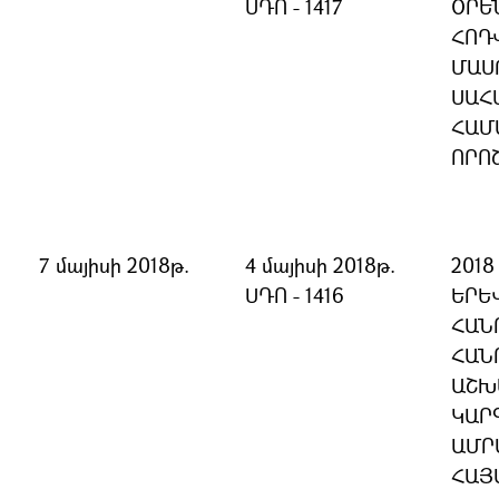
ՍԴՈ - 1417
ՕՐԵՆ
ՀՈԴ
ՄԱՍ
ՍԱՀ
ՀԱՄ
ՈՐՈ
7 մայիսի 2018թ.
4 մայիսի 2018թ.
201
ՍԴՈ - 1416
ԵՐԵ
ՀԱՆ
ՀԱՆ
ԱՇԽ
ԿԱՐ
ԱՄՐ
ՀԱՅ