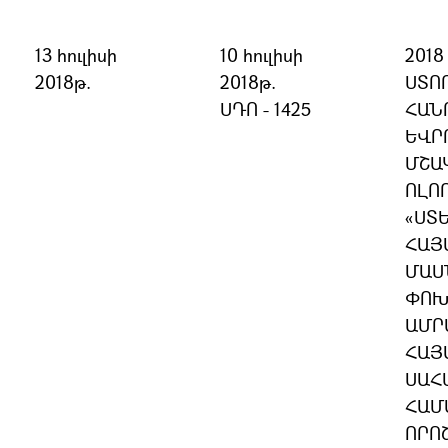
13 հուլիսի
10 հուլիսի
201
2018թ.
2018թ.
ՍՏՈ
ՍԴՈ - 1425
ՀԱՆ
ԵՎՐ
ՄՇԱ
ՈԼՈ
«ՍՏ
ՀԱՅ
ՄԱՍ
ՓՈԽ
ԱՄՐ
ՀԱՅ
ՍԱՀ
ՀԱՄ
ՈՐՈ