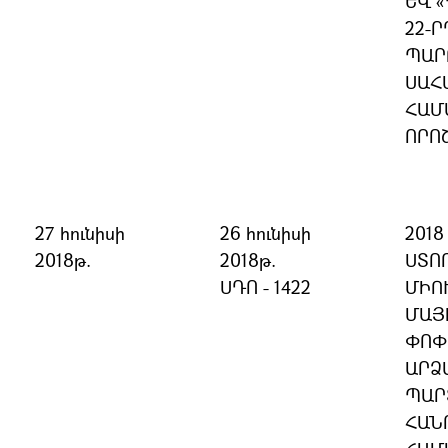
ԵՎ 
22-Ր
ՊԱՐ
ՍԱՀ
ՀԱՄ
ՈՐՈ
27 հունիսի
26 հունիսի
201
2018թ.
2018թ.
ՍՏՈ
ՍԴՈ - 1422
ՄԻՈ
ՄԱՅ
ՓՈՓ
ԱՐՁ
ՊԱՐ
ՀԱՆ