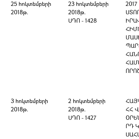
25 հոկտեմբերի
23 հոկտեմբերի
201
2018թ.
2018թ.
ՍՏՈ
ՍԴՈ - 1428
ԻՐԱ
ՀԻՄ
ՄԱՍ
ՊԱՐ
ՀԱՆ
ՀԱՄ
ՈՐՈ
3 հոկտեմբերի
2 հոկտեմբերի
ՀԱՅ
2018թ.
2018թ.
ՀՀ 
ՍԴՈ - 1427
ՕՐԵՆ
ՐԴ 
ՍԱՀ