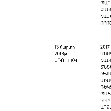
ՊԱՐ
ՀԱՆ
ՀԱՄ
ՈՐՈ
13 մարտի
2017
2018թ.
ՄՈՍ
ՍԴՈ - 1404
ՀԱՆ
ՏՆՏ
ԹՎԱ
ՄԻԱ
ԴԵԿ
ՊԱՅ
ԿԻՐ
ԱՐՁ