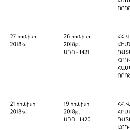
ՀԱՄ
ՈՐՈ
27 հունիսի
26 հունիսի
ՀՀ 
2018թ.
2018թ.
ՀԻՄ
ՍԴՈ - 1421
ԴԱՏ
ՀՈԴ
ՀԱՄ
ՈՐՈ
21 հունիսի
19 հունիսի
ՀՀ 
2018թ.
2018թ.
ՀԻՄ
ՍԴՈ - 1420
ԴԱՏ
ՀՈԴ