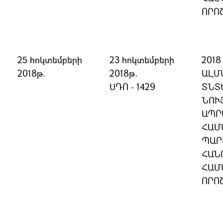
ՈՐՈ
25 հոկտեմբերի
23 հոկտեմբերի
201
2018թ.
2018թ.
ԱԼՄ
ՍԴՈ - 1429
ՏՆՏ
ՆՈՒ
ԱՊՐ
ՀԱՄ
ՊԱՐ
ՀԱՆ
ՀԱՄ
ՈՐՈ