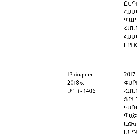
ԸՆԴ
ՀԱՄ
ՊԱՐ
ՀԱՆ
ՀԱՄ
ՈՐՈ
13 մարտի
201
2018թ.
ՓԱՐ
ՍԴՈ - 1406
ՀԱՆ
ՖՐԱ
ԿԱՌ
ՊԱՇ
ԱՇԽ
ԱՆԴ