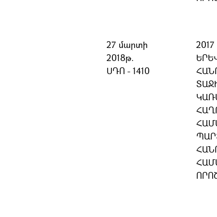
27 մարտի
201
2018թ.
ԵՐԵ
ՍԴՈ - 1410
ՀԱՆ
ՏԱՋ
ԿԱՌ
ՀԱՂ
ՀԱՄ
ՊԱՐ
ՀԱՆ
ՀԱՄ
ՈՐՈ