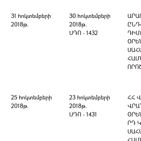
31 հոկտեմբերի
30 հոկտեմբերի
ԱՐԱ
2018թ.
2018թ.
ԸՆԴ
ՍԴՈ - 1432
ԴԻՄ
ՕՐԵՆ
ՍԱՀ
ՀԱՄ
ՈՐՈ
25 հոկտեմբերի
23 հոկտեմբերի
ՀՀ 
2018թ.
2018թ.
ՎՐԱ
ՍԴՈ - 1431
ՕՐԵՆ
ՐԴ 
ՍԱՀ
ՀԱՄ