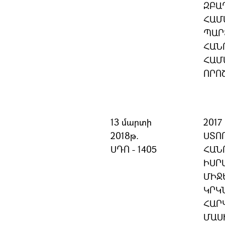
ԶԲԱ
ՀԱՄ
ՊԱՐ
ՀԱՆ
ՀԱՄ
ՈՐՈ
13 մարտի
201
2018թ.
ՍՏՈ
ՍԴՈ - 1405
ՀԱՆ
ԻՍՐ
ՄԻՋ
ԿՐԿ
ՀԱՐ
ՄԱՍ