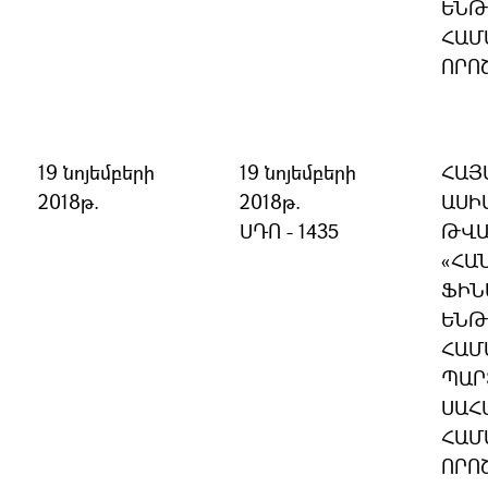
ԵՆԹ
ՀԱՄ
ՈՐՈ
19 նոյեմբերի
19 նոյեմբերի
ՀԱՅ
2018թ.
2018թ.
ԱՍԻ
ՍԴՈ - 1435
ԹՎԱ
«ՀԱ
ՖԻՆ
ԵՆԹ
ՀԱՄ
ՊԱՐ
ՍԱՀ
ՀԱՄ
ՈՐՈ