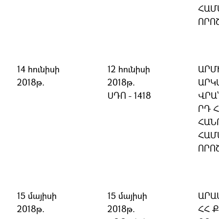
ՀԱՄ
ՈՐՈ
14 հունիսի
12 հունիսի
ԱՐՄ
2018թ.
2018թ.
ԱՐԿ
ՍԴՈ - 1418
ՎՐԱ
ՐԴ 
ՀԱՆ
ՀԱՄ
ՈՐՈ
15 մայիսի
15 մայիսի
ԱՐԱ
2018թ.
2018թ.
ՀՀ 