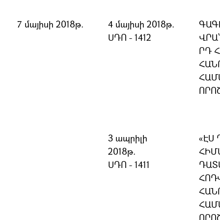
7 մայիսի 2018թ.
4 մայիսի 2018թ.
ԳԱԳ
ՍԴՈ - 1412
ՎՐԱ
ՐԴ 
ՀԱՆ
ՀԱՄ
ՈՐՈ
3 ապրիլի
«ԷՍ
2018թ.
ՀԻՄ
ՍԴՈ - 1411
ԴԱՏ
ՀՈԴ
ՀԱՆ
ՀԱՄ
ՈՐՈ