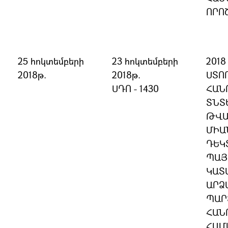
ՈՐՈ
25 հոկտեմբերի
23 հոկտեմբերի
201
2018թ.
2018թ.
ՍՏՈ
ՍԴՈ - 1430
ՀԱՆ
ՏՆՏ
ԹՎԱ
ՄԻԱ
ԴԵԿ
ՊԱՅ
ԿԱՏ
ԱՐՁ
ՊԱՐ
ՀԱՆ
ՀԱՄ