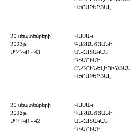
ՎԵՐԱԲԵՐՅԱԼ
20 սեպտեմբերի
ՎԱՍԱԿ
2023թ.
ԳԱԶԱՆՃՅԱՆԻ
ՍԴԴԿՈ - 43
ԱՆՀԱՏԱԿԱՆ
ԴԻՄՈՒՄԻ
ԸՆԴՈՒՆԵԼԻՈՒԹՅԱՆ
ՎԵՐԱԲԵՐՅԱԼ
20 սեպտեմբերի
ՎԱՍԱԿ
2023թ.
ԳԱԶԱՆՃՅԱՆԻ
ՍԴԴԿՈ - 42
ԱՆՀԱՏԱԿԱՆ
ԴԻՄՈՒՄԻ