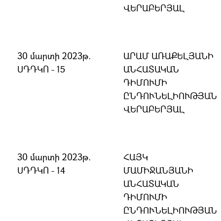
ՎԵՐԱԲԵՐՅԱԼ
30 մարտի 2023թ.
ԱՐԱՄ ԱՌԱՔԵԼՅԱՆԻ
ՍԴԴԿՈ - 15
ԱՆՀԱՏԱԿԱՆ
ԴԻՄՈՒՄԻ
ԸՆԴՈՒՆԵԼԻՈՒԹՅԱՆ
ՎԵՐԱԲԵՐՅԱԼ
30 մարտի 2023թ.
ՀԱՅԿ
ՍԴԴԿՈ - 14
ՄԱՄԻՋԱՆՅԱՆԻ
ԱՆՀԱՏԱԿԱՆ
ԴԻՄՈՒՄԻ
ԸՆԴՈՒՆԵԼԻՈՒԹՅԱՆ