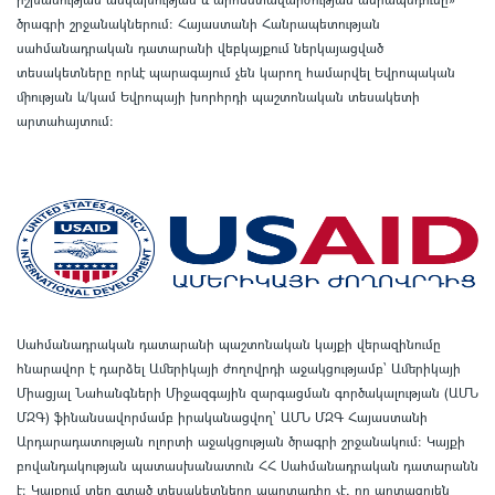
ծրագրի շրջանակներում
:
Հայաստանի Հանրապետության
սահմանադրական դատարանի վեբկայքում ներկայացված
տեսակետները որևէ պարագայում չեն կարող համարվել Եվրոպական
միության և/կամ Եվրոպայի խորհրդի պաշտոնական տեսակետի
արտահայտում
:
Սահմանադրական դատարանի պաշտոնական կայքի վերազինումը
հնարավոր է դարձել Ամերիկայի ժողովրդի աջակցությամբ՝ Ամերիկայի
Միացյալ Նահանգների Միջազգային զարգացման գործակալության (ԱՄՆ
ՄԶԳ) ֆինանսավորմամբ իրականացվող՝ ԱՄՆ ՄԶԳ Հայաստանի
Արդարադատության ոլորտի աջակցության ծրագրի շրջանակում
:
Կայքի
բովանդակության պատասխանատուն ՀՀ Սահմանադրական դատարանն
է
:
Կայքում տեղ գտած տեսակետները պարտադիր չէ, որ արտացոլեն