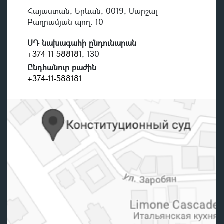
Հայաստան, Երևան, 0019, Մարշալ
Բաղրամյան պող. 10
ՍԴ նախագահի ընդունարան
+374-11-588181
, 130
Ընդհանուր բաժին
+374-11-588181