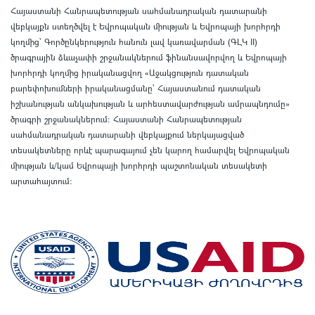
Հայաստանի Հանրապետության սահմանադրական դատարանի
վեբկայքն ստեղծվել է Եվրոպական միության և Եվրոպայի խորհրդի
կողմից՝ Գործընկերություն հանուն լավ կառավարման (ԳԼԿ II)
ծրագրային ձևաչափի շրջանակներում ֆինանսավորվող և Եվրոպայի
խորհրդի կողմից իրականացվող «Աջակցություն դատական
բարեփոխումների իրականացմանը` Հայաստանում դատական
իշխանության անկախության և արհեստավարժության ամրապնդումը»
ծրագրի շրջանակներում
:
Հայաստանի Հանրապետության
սահմանադրական դատարանի վեբկայքում ներկայացված
տեսակետները որևէ պարագայում չեն կարող համարվել Եվրոպական
միության և/կամ Եվրոպայի խորհրդի պաշտոնական տեսակետի
արտահայտում
: