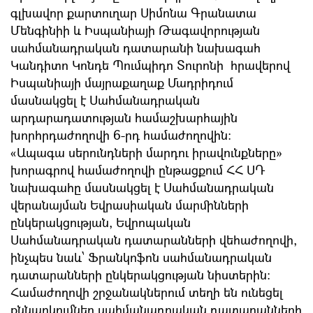
գլխավոր քարտուղար Սիմոնա Գրանատա
Մենգինիի և Իսպանիայի Թագավորության
սահմանադրական դատարանի նախագահ
Կանդիտո Կոնդե Պումպիդո Տուրոնի հրավերով
Իսպանիայի մայրաքաղաք Մադրիդում
մասնակցել է Սահմանադրական
արդարադատության համաշխարհային
խորհրդաժողովի 6-րդ համաժողովին։
«Ապագա սերունդների մարդու իրավունքները»
խորագրով համաժողովի ընթացքում ՀՀ ՍԴ
նախագահը մասնակցել է Սահմանադրական
վերանայման Եվրասիական մարմինների
ընկերակցության, Եվրոպական
Սահմանադրական դատարանների վեհաժողովի,
ինչպես նաև՝ Ֆրանկոֆոն սահմանադրական
դատարանների ընկերակցության նիստերին։
Համաժողովի շրջանակներում տեղի են ունեցել
քննարկումներ սահմանադրական դատարանների