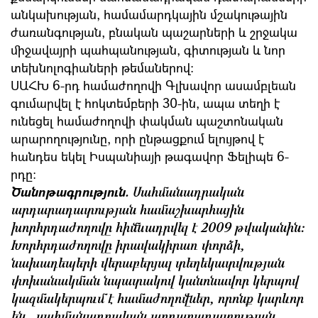
անկախության, համամարդկային մշակութային
ժառանգության, բնական պաշարների և շրջակա
միջավայրի պահպանության, գիտության և նոր
տեխնոլոգիաների թեմաներով։
ՍԱՀԽ 6-րդ համաժողովի Գլխավոր ասամբլեան
գումարվել է հոկտեմբերի 30-ին, ապա տեղի է
ունեցել համաժողովի փակման պաշտոնական
արարողությունը, որի ընթացքում ելույթով է
հանդես եկել Իսպանիայի թագավոր Ֆելիպե 6-
րդը։
Ծանոթագրություն.
Սահմանադրական
արդարադատության համաշխարհային
խորհրդաժողովը հիմնադրվել է 2009 թվականին:
Խորհրդաժողովը իրավակիրառ փորձի,
նախադեպերի վերաբերյալ տեղեկատվության
փոխանակման նպատակով կանոնավոր կերպով
կազմակերպում է համաժողովներ, որոնք կարևոր
են սահմանադրական արդարադատության