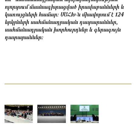
ոլորտում մասնագիտացված իրավաբանների և
կառույցների համար: ՍԱՀԽ-ն միավորում է 124
երկրների սահմանադրական դատարաններ,
սահմանադրական խորհուրդներ և գերագույն
դատարաններ: